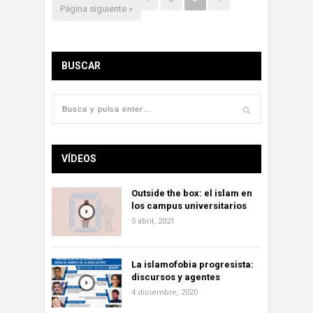
Página siguiente »
BUSCAR
VÍDEOS
Outside the box: el islam en
los campus universitarios
5 abril, 2021
La islamofobia progresista:
discursos y agentes
4 diciembre, 2020