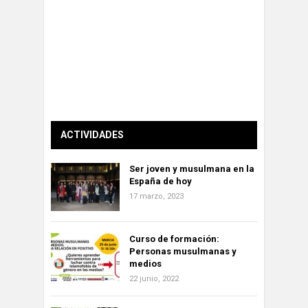
ACTIVIDADES
Ser joven y musulmana en la
España de hoy
17 marzo, 2023
Curso de formación:
Personas musulmanas y
medios
22 junio, 2022