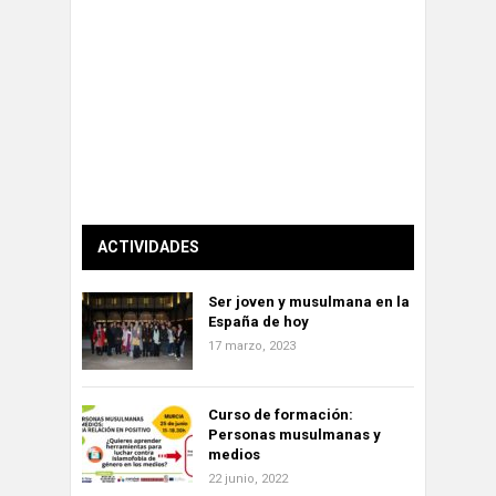
ACTIVIDADES
Ser joven y musulmana en la
España de hoy
17 marzo, 2023
Curso de formación:
Personas musulmanas y
medios
22 junio, 2022