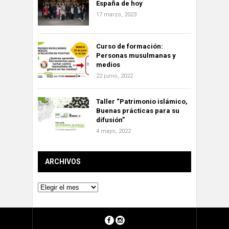
España de hoy
17 marzo, 2023
Curso de formación:
Personas musulmanas y
medios
22 junio, 2022
Taller “Patrimonio islámico,
Buenas prácticas para su
difusión”
4 mayo, 2022
ARCHIVOS
Archivos