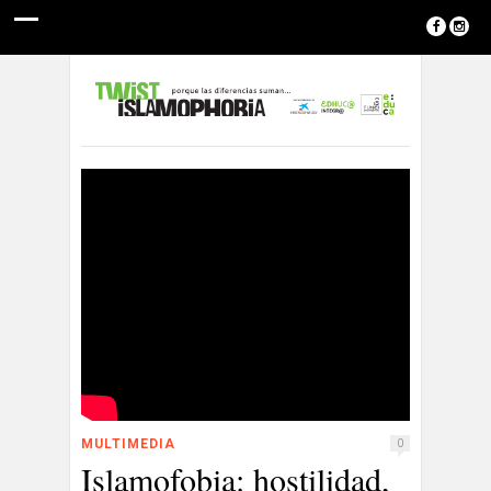
MULTIMEDIA
0
Islamofobia: hostilidad,