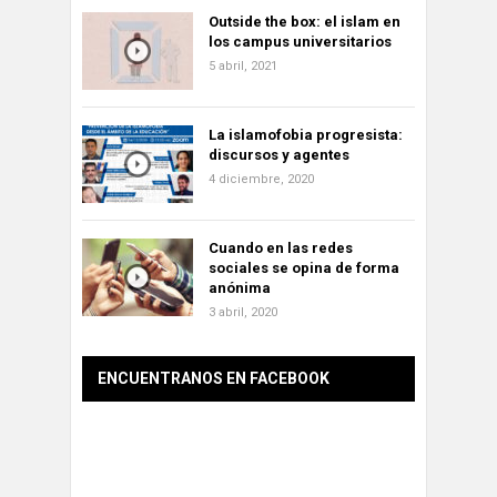
Outside the box: el islam en
los campus universitarios
5 abril, 2021
La islamofobia progresista:
discursos y agentes
4 diciembre, 2020
Cuando en las redes
sociales se opina de forma
anónima
3 abril, 2020
ENCUENTRANOS EN FACEBOOK