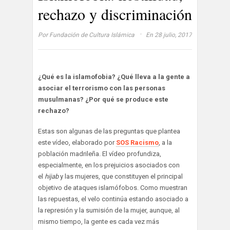
rechazo y discriminación
·
Por
Fundación de Cultura Islámica
En 28 julio, 2017
¿Qué es la islamofobia? ¿Qué lleva a la gente a
asociar el terrorismo con las personas
musulmanas? ¿Por qué se produce este
rechazo?
Estas son algunas de las preguntas que plantea
este vídeo, elaborado por
SOS Racismo
, a la
población madrileña. El vídeo profundiza,
especialmente, en los prejuicios asociados con
el
hijab
y las mujeres, que constituyen el principal
objetivo de ataques islamófobos. Como muestran
las repuestas, el velo continúa estando asociado a
la represión y la sumisión de la mujer, aunque, al
mismo tiempo, la gente es cada vez más