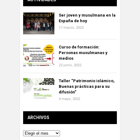
Ser joven y musulmana en la
España de hoy
17 marzo, 2023
Curso de formación:
Personas musulmanas y
medios
22 junio, 2022
Taller “Patrimonio islámico,
Buenas prácticas para su
difusión”
4 mayo, 2022
ARCHIVOS
Archivos