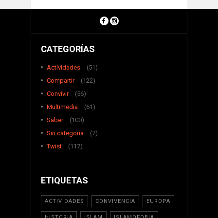
CATEGORÍAS
Actividades
(51)
Compartir
(122)
Convivir
(56)
Multimedia
(61)
Saber
(100)
Sin categoría
(7)
Twist
(117)
ETIQUETAS
ACTIVIDADES
CONVIVENCIA
EUROPA
HISTORIA
ISLAM
ISLAMOFOBIA