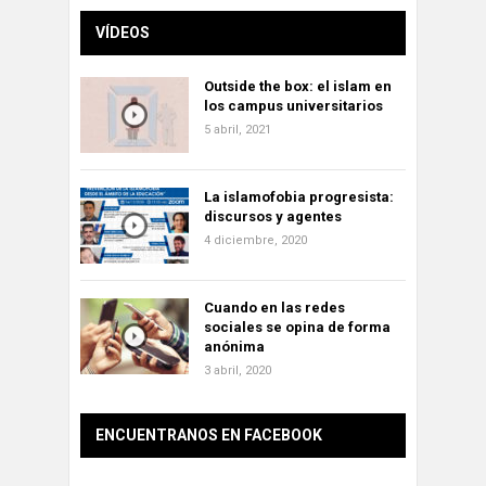
VÍDEOS
Outside the box: el islam en
los campus universitarios
5 abril, 2021
La islamofobia progresista:
discursos y agentes
4 diciembre, 2020
Cuando en las redes
sociales se opina de forma
anónima
3 abril, 2020
ENCUENTRANOS EN FACEBOOK