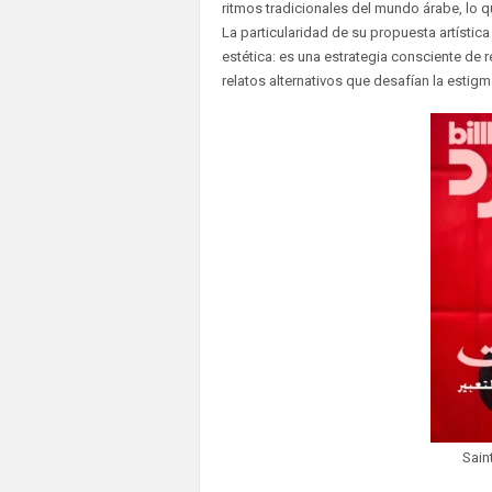
ritmos tradicionales del mundo árabe, lo q
La particularidad de su propuesta artístic
estética: es una estrategia consciente de r
relatos alternativos que desafían la esti
Sain