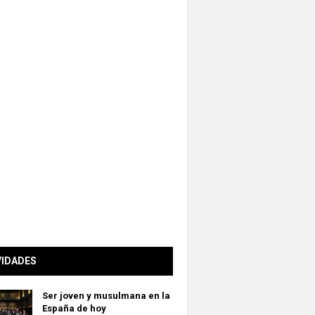
VIDADES
Ser joven y musulmana en la
España de hoy