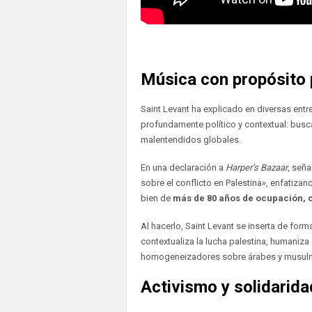
Música con propósito 
Saint Levant ha explicado en diversas entre
profundamente político y contextual: busca
malentendidos globales.
En una declaración a
Harper’s Bazaar
, señ
sobre el conflicto en Palestina», enfatiza
bien de
más de 80 años de ocupación, 
Al hacerlo, Saint Levant se inserta de form
contextualiza la lucha palestina, humaniz
homogeneizadores sobre árabes y musul
Activismo y solidarid