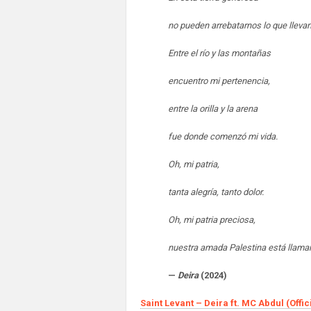
no pueden arrebatarnos lo que lleva
Entre el río y las montañas
encuentro mi pertenencia,
entre la orilla y la arena
fue donde comenzó mi vida.
Oh, mi patria,
tanta alegría, tanto dolor.
Oh, mi patria preciosa,
nuestra amada Palestina está llama
—
Deira
(2024)
Saint Levant – Deira ft. MC Abdul (Offic