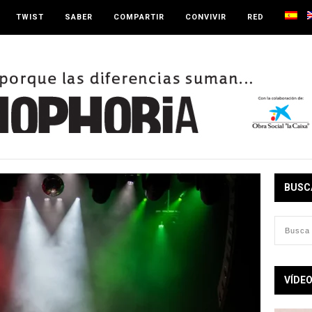
TWIST
SABER
COMPARTIR
CONVIVIR
RED
BUSC
VÍDE