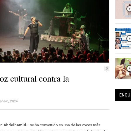
0
z cultural contra la
ENCU
enero, 2026
n Abdelhamid
— se ha convertido en una de las voces más