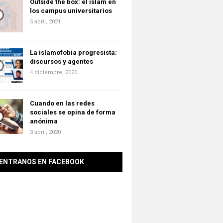
Outside the box: el islam en
los campus universitarios
5 abril, 2021
La islamofobia progresista:
discursos y agentes
4 diciembre, 2020
Cuando en las redes
sociales se opina de forma
anónima
3 abril, 2020
ENTRANOS EN FACEBOOK