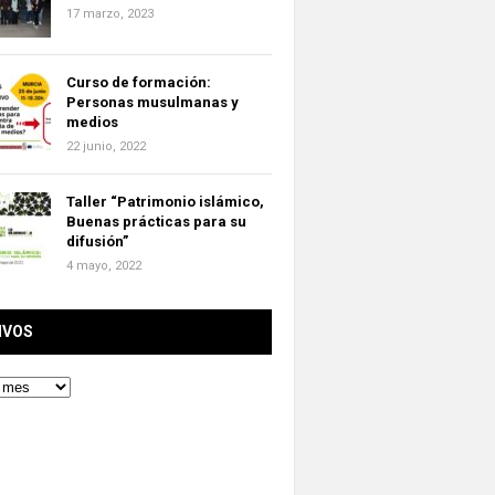
17 marzo, 2023
Curso de formación:
Personas musulmanas y
medios
22 junio, 2022
Taller “Patrimonio islámico,
Buenas prácticas para su
difusión”
4 mayo, 2022
IVOS