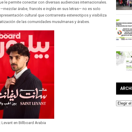
ue le permite conectar con diversas audiencias internacionales.
a —mezclar árabe, francés e inglés en sus letras— no es solo
epresentación cultural que contrarresta estereotipos y visibiliza
gmatización de las comunidades musulmanas y árabes.
ARCH
Archivos
t Levant en Billboard Arabia