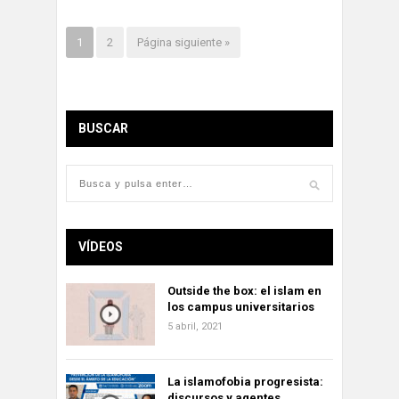
1
2
Página siguiente »
BUSCAR
VÍDEOS
Outside the box: el islam en
los campus universitarios
5 abril, 2021
La islamofobia progresista:
discursos y agentes