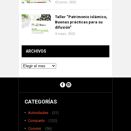
22 junio, 2022
Taller “Patrimonio islámico,
Buenas prácticas para su
difusión”
4 mayo, 2022
ARCHIVOS
Archivos
CATEGORÍAS
Actividades
(51)
Compartir
(122)
Convivir
(56)