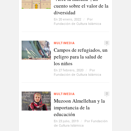
cuento sobre el valor de la
diversidad
En 20 enero, 2022
/
Por
Fundación de Cultura Islámica
0
MULTIMEDIA
Campos de refugiados, un
peligro para la salud de
los niños
En 27 febrero, 2020
/
Por
Fundación de Cultura Islámica
0
MULTIMEDIA
Muzoon Almellehan y la
importancia de la
educación
En 23 julio, 2019
/
Por
Fundación
de Cultura Islámica