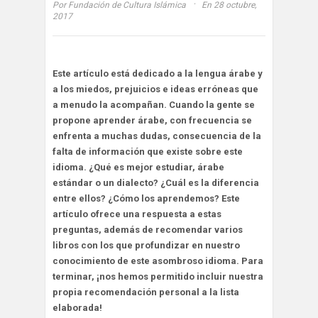
·
Por
Fundación de Cultura Islámica
En 28 octubre,
2017
Este artículo está dedicado a la lengua árabe y
a los miedos, prejuicios e ideas erróneas que
a menudo la acompañan. Cuando la gente se
propone aprender árabe, con frecuencia se
enfrenta a muchas dudas, consecuencia de la
falta de información que existe sobre este
idioma. ¿Qué es mejor estudiar, árabe
estándar o un dialecto? ¿Cuál es la diferencia
entre ellos? ¿Cómo los aprendemos? Este
artículo ofrece una respuesta a estas
preguntas, además de recomendar varios
libros con los que profundizar en nuestro
conocimiento de este asombroso idioma. Para
terminar, ¡nos hemos permitido incluir nuestra
propia recomendación personal a la lista
elaborada!