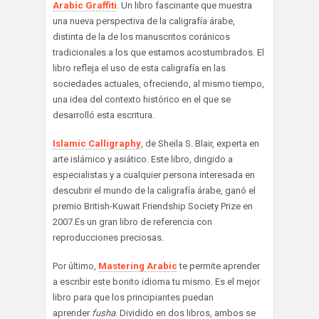
Arabic Graffiti
. Un libro fascinante que muestra
una nueva perspectiva de la caligrafía árabe,
distinta de la de los manuscritos coránicos
tradicionales a los que estamos acostumbrados. El
libro refleja el uso de esta caligrafía en las
sociedades actuales, ofreciendo, al mismo tiempo,
una idea del contexto histórico en el que se
desarrolló esta escritura.
Islamic Calligraphy
, de Sheila S. Blair, experta en
arte islámico y asiático. Este libro, dirigido a
especialistas y a cualquier persona interesada en
descubrir el mundo de la caligrafía árabe, ganó el
premio British-Kuwait Friendship Society Prize en
2007.Es un gran libro de referencia con
reproducciones preciosas.
Por último,
Mastering Arabic
te permite aprender
a escribir este bonito idioma tu mismo. Es el mejor
libro para que los principiantes puedan
aprender
fusha
. Dividido en dos libros, ambos se