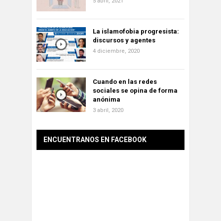
5 abril, 2021
La islamofobia progresista:
discursos y agentes
4 diciembre, 2020
Cuando en las redes
sociales se opina de forma
anónima
3 abril, 2020
ENCUENTRANOS EN FACEBOOK