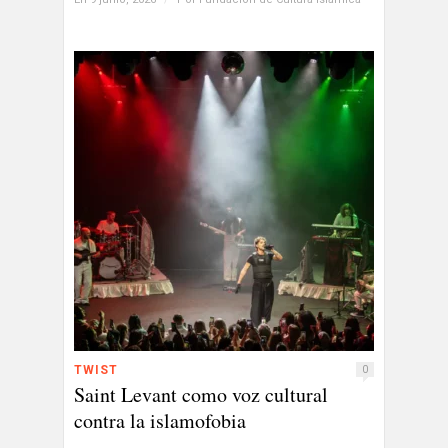
TWIST
0
Saint Levant como voz cultural
contra la islamofobia