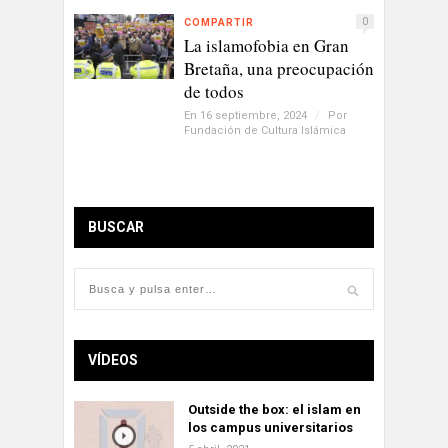
0
COMPARTIR
La islamofobia en Gran
Bretaña, una preocupación
de todos
En 16 septiembre, 2024
/
Por
Fundación de Cultura Islámica
BUSCAR
VÍDEOS
Outside the box: el islam en
los campus universitarios