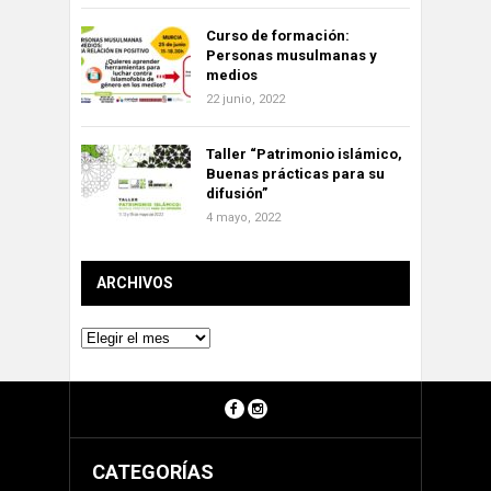
Curso de formación:
Personas musulmanas y
medios
22 junio, 2022
Taller “Patrimonio islámico,
Buenas prácticas para su
difusión”
4 mayo, 2022
ARCHIVOS
Archivos
CATEGORÍAS