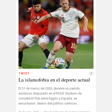
TWIST
0
La islamofobia en el deporte actual
El 31 de marzo de 2026, durante un partido
amistoso disputado en el RCDE Stadium de
Cornellà-El Prat entre Egipto y España, se
escucharon dentro del público cánticos ...
En 9 junio, 2026
/
Por
Fundación de Cultura Islámica