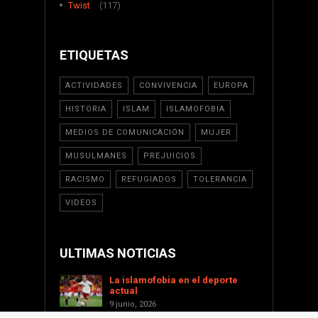
Twist
(117)
ETIQUETAS
ACTIVIDADES
CONVIVENCIA
EUROPA
HISTORIA
ISLAM
ISLAMOFOBIA
MEDIOS DE COMUNICACIÓN
MUJER
MUSULMANES
PREJUICIOS
RACISMO
REFUGIADOS
TOLERANCIA
VIDEOS
ULTIMAS NOTICIAS
La islamofobia en el deporte
actual
9 junio, 2026