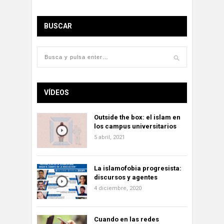
BUSCAR
VÍDEOS
Outside the box: el islam en
los campus universitarios
5 abril, 2021
La islamofobia progresista:
discursos y agentes
4 diciembre, 2020
Cuando en las redes