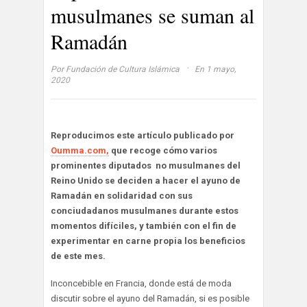
musulmanes se suman al
Ramadán
·
Por
Fundación de Cultura Islámica
En 1 mayo,
2020
Reproducimos este artículo publicado por
Oumma.com,
que recoge cómo varios
prominentes diputados no musulmanes del
Reino Unido se deciden a hacer el ayuno de
Ramadán en solidaridad con sus
conciudadanos musulmanes durante estos
momentos difíciles, y también con el fin de
experimentar en carne propia los beneficios
de este mes.
Inconcebible en Francia, donde está de moda
discutir sobre el ayuno del Ramadán, si es posible