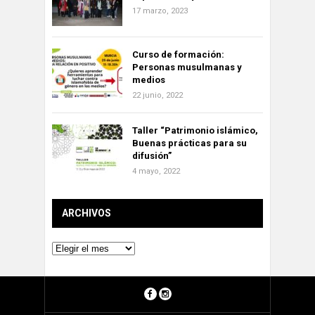
17 marzo, 2023
Curso de formación:
Personas musulmanas y
medios
22 junio, 2022
Taller “Patrimonio islámico,
Buenas prácticas para su
difusión”
4 mayo, 2022
ARCHIVOS
Archivos