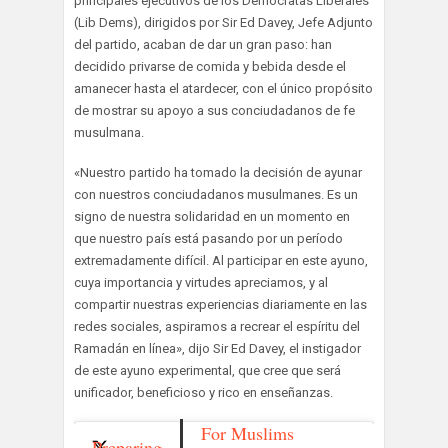
principales ejecutivos de los Demócratas Liberales
(Lib Dems), dirigidos por Sir Ed Davey, Jefe Adjunto
del partido, acaban de dar un gran paso: han
decidido privarse de comida y bebida desde el
amanecer hasta el atardecer, con el único propósito
de mostrar su apoyo a sus conciudadanos de fe
musulmana.
«Nuestro partido ha tomado la decisión de ayunar
con nuestros conciudadanos musulmanes. Es un
signo de nuestra solidaridad en un momento en
que nuestro país está pasando por un período
extremadamente difícil. Al participar en este ayuno,
cuya importancia y virtudes apreciamos, y al
compartir nuestras experiencias diariamente en las
redes sociales, aspiramos a recrear el espíritu del
Ramadán en línea», dijo Sir Ed Davey, el instigador
de este ayuno experimental, que cree que será
unificador, beneficioso y rico en enseñanzas.
For Muslims
Preparing