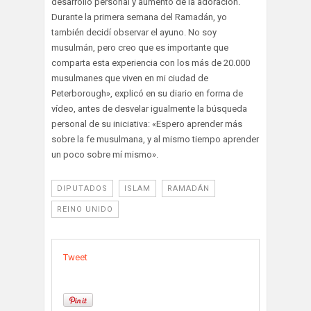
desarrollo personal y aumento de la adoración.
Durante la primera semana del Ramadán, yo
también decidí observar el ayuno. No soy
musulmán, pero creo que es importante que
comparta esta experiencia con los más de 20.000
musulmanes que viven en mi ciudad de
Peterborough», explicó en su diario en forma de
vídeo, antes de desvelar igualmente la búsqueda
personal de su iniciativa: «Espero aprender más
sobre la fe musulmana, y al mismo tiempo aprender
un poco sobre mí mismo».
DIPUTADOS
ISLAM
RAMADÁN
REINO UNIDO
Tweet