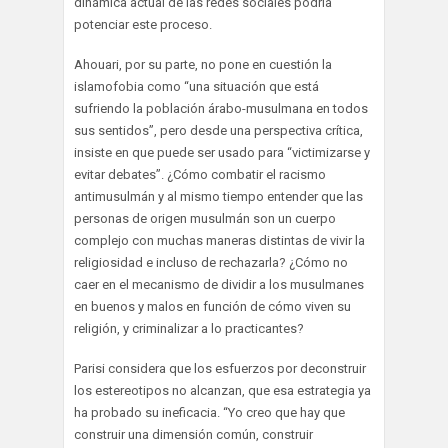
dinámica actual de las redes sociales podría
potenciar este proceso.
Ahouari, por su parte, no pone en cuestión la
islamofobia como “una situación que está
sufriendo la población árabo-musulmana en todos
sus sentidos”, pero desde una perspectiva crítica,
insiste en que puede ser usado para “victimizarse y
evitar debates”. ¿Cómo combatir el racismo
antimusulmán y al mismo tiempo entender que las
personas de origen musulmán son un cuerpo
complejo con muchas maneras distintas de vivir la
religiosidad e incluso de rechazarla? ¿Cómo no
caer en el mecanismo de dividir a los musulmanes
en buenos y malos en función de cómo viven su
religión, y criminalizar a lo practicantes?
Parisi considera que los esfuerzos por deconstruir
los estereotipos no alcanzan, que esa estrategia ya
ha probado su ineficacia. “Yo creo que hay que
construir una dimensión común, construir