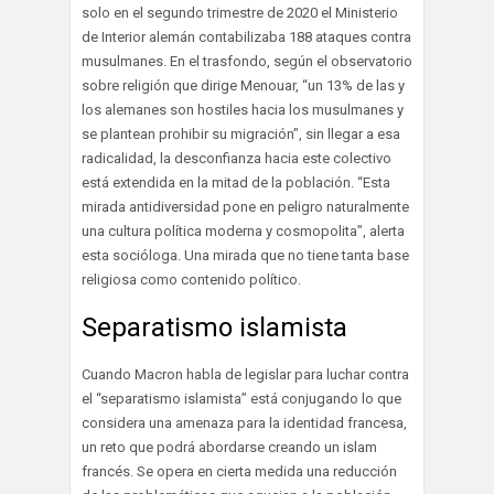
solo en el segundo trimestre de 2020 el Ministerio
de Interior alemán contabilizaba 188 ataques contra
musulmanes. En el trasfondo, según el observatorio
sobre religión que dirige Menouar, “un 13% de las y
los alemanes son hostiles hacia los musulmanes y
se plantean prohibir su migración”, sin llegar a esa
radicalidad, la desconfianza hacia este colectivo
está extendida en la mitad de la población. “Esta
mirada antidiversidad pone en peligro naturalmente
una cultura política moderna y cosmopolita”, alerta
esta socióloga. Una mirada que no tiene tanta base
religiosa como contenido político.
Separatismo islamista
Cuando Macron habla de legislar para luchar contra
el “separatismo islamista” está conjugando lo que
considera una amenaza para la identidad francesa,
un reto que podrá abordarse creando un islam
francés. Se opera en cierta medida una reducción