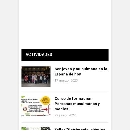
ACTIVIDADES
Ser joven y musulmana en la
España de hoy
17 marzo, 2023
Curso de formación:
Personas musulmanas y
medios
22 junio, 2022
Taller “Patrimonio islámico,