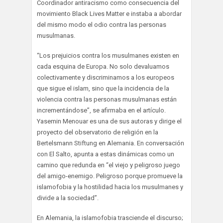
Coordinador antiracismo como consecuencia del
movimiento Black Lives Matter e instaba a abordar
del mismo modo el odio contra las personas
musulmanas.
“Los prejuicios contra los musulmanes existen en
cada esquina de Europa. No solo devaluamos
colectivamente y discriminamos a los europeos
que sigue el islam, sino que la incidencia de la
violencia contra las personas musulmanas están
incrementándose”, se afirmaba en el artículo.
Yasemin Menouar es una de sus autoras y dirige el
proyecto del observatorio de religión en la
Bertelsmann Stiftung en Alemania. En conversación
con El Salto, apunta a estas dinámicas como un
camino que redunda en “el viejo y peligroso juego
del amigo-enemigo. Peligroso porque promueve la
islamofobia y la hostilidad hacia los musulmanes y
divide a la sociedad”.
En Alemania, la islamofobia trasciende el discurso;