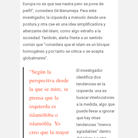
Europa no es que sea neutra pero se pone de
perfil”, considera Gil-Benumeya. Para este
investigador, la izquierda a menudo desde una
postura y otra cae en una idea simplificadora y
alterizante del Islam, como algo extraño a la
sociedad. También, alerta frente a un sentido
común que “considera que el islam es un bloque
homogéneo y por tanto se critica o se acepta
globalmente”.
“Según la
El investigador
identifica dos
perspectiva desde
tendencias en la
la que se mire, se
izquierda: una es
piensa que la
buscar interlocutores
a la medida, algo que
izquierda es
puede llevar a ignorar
islamófoba o
que hay otras
islamófila. Yo
tendencias “menos
creo que la mayor
agradables” dentro