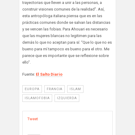
trayectorias que lleven a unir a las personas, a
construir visiones comunes de la realidad”. Así,
esta antropóloga italiana piensa que es en las
prácticas comunes donde se salvan las distancias
y se vencen las fobias. Para Ahouari es necesario
que las mujeres blancas no legitimen para las
demás lo que no aceptan para sí: “Que lo que no es
bueno para mí tampoco es bueno para el otro. Me
parece que es importante que se reflexione sobre
ello”.
Fuente:
El Salto Diario
EUROPA
FRANCIA
ISLAM
ISLAMOFOBIA
IZQUIERDA
Tweet