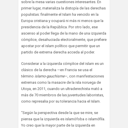
sobre la mesa varias cuestiones interesantes. En
primer lugar, materializa la distopía de las derechas
populistas: finalmente el Islam ha vencido en la
Europa cristiana y ocupará ni más ni menos que la
presidencia de la República. Por otro lado, ese
ascenso al poder llega de la mano de una izquierda
cómplice, desahuciada electoralmente, que prefiere
apostar por el islam político que permitir que un
partido de extrema derecha acceda al poder.
Considerar a la izquierda cómplice del islam es un
clásico de la derecha —en Francia se usa el
término
islamo-gauchisme
—, con manifestaciones
extremas como la masacre de la isla noruega de
Utoya, en 2011, cuando un ultraderechista mató a
más de 70 miembros de las juventudes laboristas,
como represalia por su tolerancia hacia el Islam.
“Según la perspectiva desde la que se mire, se
piensa que la izquierda es islamófoba o islamófila.
Yo creo que la mayor parte de la izquierda en