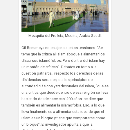
Mezquita del Profeta, Medina, Arabia Saudí.
Gil-Benumeya no es ajeno a estas tensiones: “Se
teme que la crítica al Islam aboque a alimentar los
discursos islamófobos. Pero dentro del islam hay
un montón de críticas”. Debates en torno a la
cuestión patriarcal, respecto los derechos de las
disidencias sexuales, o a los principios de
autoridad clásicos y tradicionales del islam, “que es
una crítica que desde dentro de esa religión se lleva
haciendo desde hace casi 200 años: se dice que
también es alimentar la islamofobia. Eso, a lo que
lleva finalmente es a alimentar esta idea de que el
islam es un bloque y tiene que comportarse como
un bloque”. El investigador apunta a que la