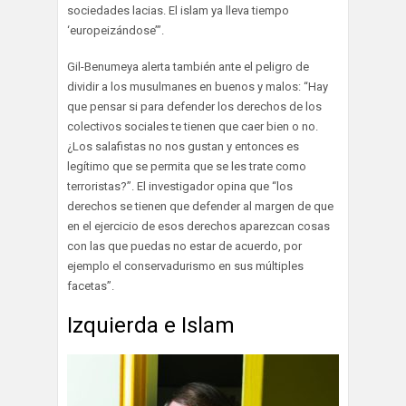
sociedades lacias. El islam ya lleva tiempo
‘europeizándose’”.
Gil-Benumeya alerta también ante el peligro de
dividir a los musulmanes en buenos y malos: “Hay
que pensar si para defender los derechos de los
colectivos sociales te tienen que caer bien o no.
¿Los salafistas no nos gustan y entonces es
legítimo que se permita que se les trate como
terroristas?”. El investigador opina que “los
derechos se tienen que defender al margen de que
en el ejercicio de esos derechos aparezcan cosas
con las que puedas no estar de acuerdo, por
ejemplo el conservadurismo en sus múltiples
facetas”.
Izquierda e Islam