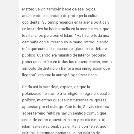
Matteo Salvini también bebe de esa lógica,
asumiendo el mandato de proteger la cultura
occidental. Su omnipresencia en la arena política y
en las redes ha hecho mella en la manera en la que
los italianos perciben el Islam. “Ha hecho toda una
campaña con el rosario en la mano, introduciendo
más que nunca el discurso religioso en el debate
público. Cuando era ministro de Interior, propuso
poner un crucifijo en todas las dependencias, como
símbolo de distinción frente a esa inmigración que
llegaba”, resume la antropóloga Rosa Parisi.
Se da así la paradoja, explica, de que la
polarización en torno a la religión integra el debate
político, mientras que las instituciones religiosas
apuestan por el diálogo. Con todo, Salvini siembra
sobre terreno fértil: ya hay un sentido común que
entiende como opuestos islam y catolicismo. Al
islam se le relacionaba ya en Italia con “el retraso
cultural, el régimen patriarcal, o los delitos de