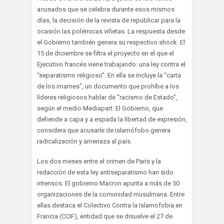
acusados que se celebra durante esos mismos
días, la decisión de la revista de republicar para la
ocasión las polémicas viñetas. La respuesta desde
el Gobierno también genera su respectivo shock. El
15 de diciembre se filtra el proyecto en el que el
Ejecutivo francés viene trabajando: una ley contra el
“separatismo religioso”. En ella se incluye la “carta
de los imames”, un documento que prohíbe a los
líderes religiosos hablar de “racismo de Estado”,
según el medio Mediapart. El Gobierno, que
defiende a capa y a espada la libertad de expresión,
considera que acusarle de islamófobo genera
radicalización y amenaza al país.
Los dos meses entre el crimen de París y la
redacción de esta ley antiseparatismo han sido
intensos. El gobierno Macron apunta a más de 50
organizaciones de la comunidad musulmana. Entre
ellas destaca el Colectivo Contra la Islamofobia en
Francia (CCIF), entidad que se disuelve el 27 de