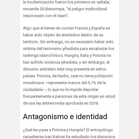
la modernización fueron los primeros en señalar,
recuerda Gil-Benumeya, “el peligro multicultural
relacionado con el islam”.
Algo que sí tienen en común Francia y España es
haber sido objeto de atentados dentro de su
territorio. Sin embargo, no es necesario haber sido
víctima del terrorismo yihadista para encabezar los
rankings islamófobos. Hungría, Italia y Polonia no
han sufrido violencia yihadista, y sin embargo, el
discurso antiislam está muy presente en estos
países. Polonia, de hecho, casi no tiene población
musulmana —representa menos del 0,1% de la
ciudadanía—, lo que no le impide deportar
frecuentemente a personas de este origen en virtud
de una ley antiterrorista aprobada en 2016.
Antagonismo e identidad
¿Qué les pasa a Polonia y Hungría? El antropólogo
canadiense Ivan Kalmar ha estudiado los discursos