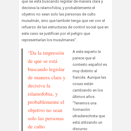
que se está buscando legislar de manera clara y
decisiva la islamofobia, y probablemente el
objetivo no sean solo las personas de culto
musulmán, sino que también tenga que ver con el
refuerzo de las estructuras de control social que en
este caso se justifican por el peligro que
representarían los musulmanes”.
“Da la impresión
A este experto le
parece que el
de que se está
contexto español es
buscando legislar
muy distinto al
de manera clara y
francés. Aunque las
cosas están
decisiva la
cambiando en los
islamofobia, y
últimos años.
probablemente el
“Tenemos una
objetivo no sean
formación
ultraderechista que
solo las personas
está utilizando un
de culto
discurso