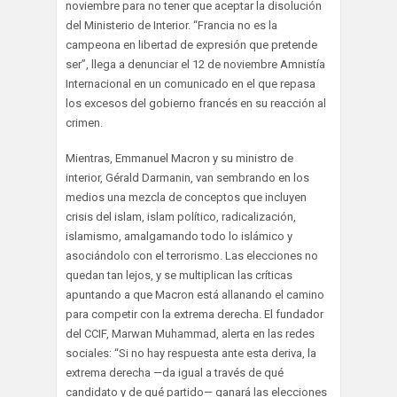
noviembre para no tener que aceptar la disolución
del Ministerio de Interior. “Francia no es la
campeona en libertad de expresión que pretende
ser”, llega a denunciar el 12 de noviembre Amnistía
Internacional en un comunicado en el que repasa
los excesos del gobierno francés en su reacción al
crimen.
Mientras, Emmanuel Macron y su ministro de
interior, Gérald Darmanin, van sembrando en los
medios una mezcla de conceptos que incluyen
crisis del islam, islam político, radicalización,
islamismo, amalgamando todo lo islámico y
asociándolo con el terrorismo. Las elecciones no
quedan tan lejos, y se multiplican las críticas
apuntando a que Macron está allanando el camino
para competir con la extrema derecha. El fundador
del CCIF, Marwan Muhammad, alerta en las redes
sociales: “Si no hay respuesta ante esta deriva, la
extrema derecha —da igual a través de qué
candidato y de qué partido— ganará las elecciones