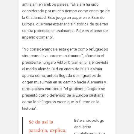
antiislam en ambos países: “El Islam ha sido
considerado por mucho tiempo como enemigo de
la Cristiandad. Esto juega un papel en el Este de
Europa, que tiene experiencia histórica de guerras
contra potencias musulmanes. Este es el caso del
imperio otomano”.
“No consideramos a esta gente como refugiados
sino como invasores musulmanes”, afirmaba el
presidente húngaro Viktor Orban en una entrevista
al medio alemán Bild en enero de 2018. Kalmar
apunta cómo, ante la llegada de migrantes de
origen musulmán en su camino hacia Alemania y
otros países europeos, “el gobierno húngaro se
presentó como defensor de la Europa cristiana,
como los húngaros creen que lo fueron en la
historia”.
Se da así la
Este antropólogo
encuentra
paradoja, explica,
paralelismos en el