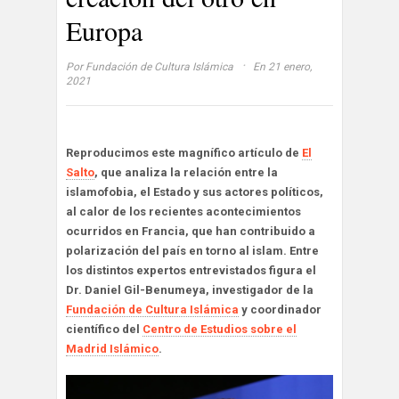
Europa
·
Por
Fundación de Cultura Islámica
En 21 enero,
2021
Reproducimos este magnífico artículo de
El
Salto
, que analiza la relación entre la
islamofobia, el Estado y sus actores políticos,
al calor de los recientes acontecimientos
ocurridos en Francia, que han contribuido a
polarización del país en torno al islam. Entre
los distintos expertos entrevistados figura el
Dr. Daniel Gil-Benumeya, investigador de la
Fundación de Cultura Islámica
y coordinador
científico del
Centro de Estudios sobre el
Madrid Islámico
.