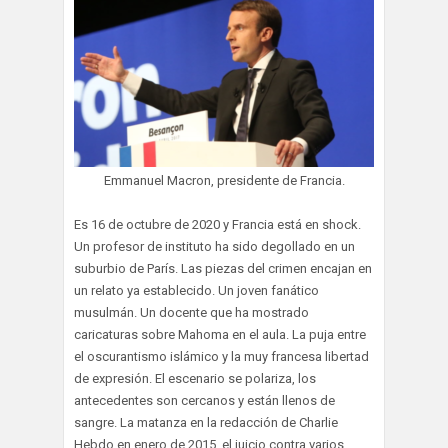
Emmanuel Macron, presidente de Francia.
Es 16 de octubre de 2020 y Francia está en shock.
Un profesor de instituto ha sido degollado en un
suburbio de París. Las piezas del crimen encajan en
un relato ya establecido. Un joven fanático
musulmán. Un docente que ha mostrado
caricaturas sobre Mahoma en el aula. La puja entre
el oscurantismo islámico y la muy francesa libertad
de expresión. El escenario se polariza, los
antecedentes son cercanos y están llenos de
sangre. La matanza en la redacción de Charlie
Hebdo en enero de 2015, el juicio contra varios