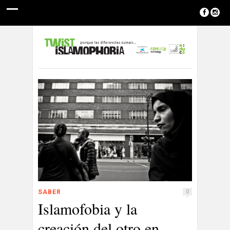
SABER
0
Islamofobia y la
creación del otro en