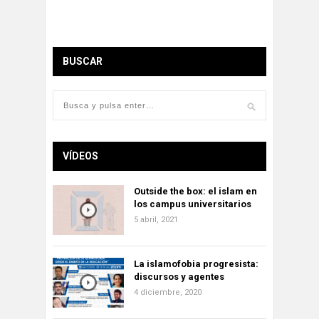
BUSCAR
VÍDEOS
Outside the box: el islam en
los campus universitarios
5 abril, 2021
La islamofobia progresista:
discursos y agentes
4 diciembre, 2020