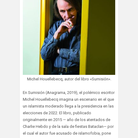
Michel Houellebecq, autor del libro «Sumisión».
En Sumisión (Anagrama, 2019), el polémico escritor
Michel Houellebecq imagina un escenario en el que
un islamista moderado llega a la presidencia en las
elecciones de 2022. El libro, publicado
originalmente en 2015 — año de los atentados de
Charlie Hebdo y de la sala de fiestas Bataclan— por
el cual el autor fue acusado de islamofobia, pone