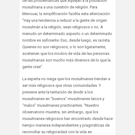
de las problemáticas que aquejan a la población
musulmana a una cuestión de religión. Para
Menouar, la simplificación facilita esta alterización:
“Hay una tendencia a reducir a la gente de origen
musulmán a la religión, sean religiosos o no. A
menudo un determinado aspecto o un determinado
nombre es suficiente. Eso, desde luego, es racista.
Quienes no son religiosos, o lo son ligeramente,
sostienen que los modos de vida de las personas
musulmanas son mucho más diversos de lo que la
gente cree”.
La experta no niega que los musulmanes tiendan a
ser más religiosos que otras comunidades. Y
previene ante la tentación de dividir a los
musulmanes en “buenos” musulmanes laicos y
“malos” musulmanes practicantes. “Nuestro
observatorio muestra, sin embargo, que los
musulmanes religiosos han encontrado desde hace
tiempo maneras independientes y pragmáticas de
reconciliar su religiosidad con la vida en