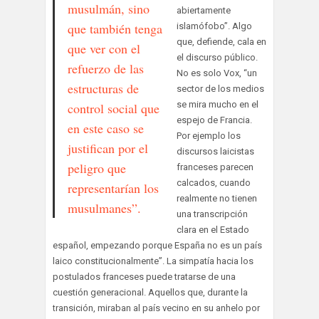
musulmán, sino
abiertamente
que también tenga
islamófobo”. Algo
que, defiende, cala en
que ver con el
el discurso público.
refuerzo de las
No es solo Vox, “un
estructuras de
sector de los medios
se mira mucho en el
control social que
espejo de Francia.
en este caso se
Por ejemplo los
justifican por el
discursos laicistas
peligro que
franceses parecen
calcados, cuando
representarían los
realmente no tienen
musulmanes”.
una transcripción
clara en el Estado
español, empezando porque España no es un país
laico constitucionalmente”. La simpatía hacia los
postulados franceses puede tratarse de una
cuestión generacional. Aquellos que, durante la
transición, miraban al país vecino en su anhelo por