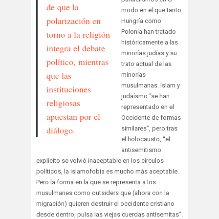
de que la
modo en el que tanto
polarización en
Hungría como
Polonia han tratado
torno a la religión
históricamente a las
integra el debate
minorías judías y su
político, mientras
trato actual de las
que las
minorías
musulmanas. Islam y
instituciones
judaísmo “se han
religiosas
representado en el
apuestan por el
Occidente de formas
diálogo.
similares”, pero tras
el holocausto, “el
antisemitismo
explícito se volvió inaceptable en los círculos
políticos, la islamofobia es mucho más aceptable.
Pero la forma en la que se representa a los
musulmanes como outsiders que (ahora con la
migración) quieren destruir el occidente cristiano
desde dentro, pulsa las viejas cuerdas antisemitas”.