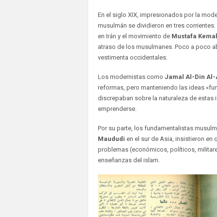
En el siglo XIX, impresionados por la mod
musulmán se dividieron en tres corrientes.
en Irán y el movimiento de
Mustafa Kemal
atraso de los musulmanes. Poco a poco ab
vestimenta occidentales.
Los modernistas como
Jamal Al-Din Al-
reformas, pero manteniendo las ideas «fun
discrepaban sobre la naturaleza de estas
emprenderse.
Por su parte, los fundamentalistas musu
Maududi
en el sur de Asia, insistieron en
problemas (económicos, políticos, militare
enseñanzas del islam.