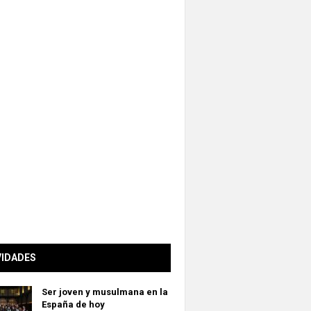
VIDADES
Ser joven y musulmana en la
España de hoy