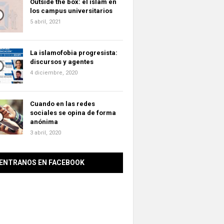
Outside the box: el islam en
los campus universitarios
5 abril, 2021
La islamofobia progresista:
discursos y agentes
4 diciembre, 2020
Cuando en las redes
sociales se opina de forma
anónima
3 abril, 2020
ENTRANOS EN FACEBOOK