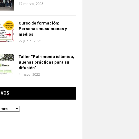
17 marzo, 2023
Curso de formación:
Personas musulmanas y
medios
22 junio, 2022
Taller “Patrimonio islámico,
Buenas prácticas para su
difusión”
4 mayo, 2022
IVOS