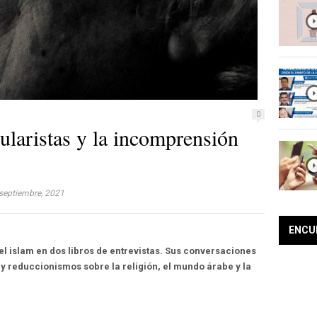
0
cularistas y la incomprensión
septiembre, 2021
ENCU
 el islam en dos libros de entrevistas. Sus conversaciones
y reduccionismos sobre la religión, el mundo árabe y la