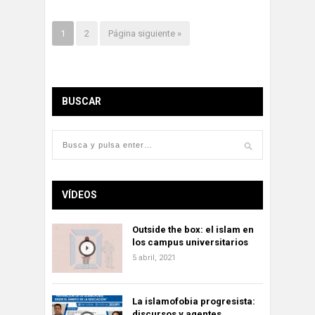
1
2
Página siguiente »
BUSCAR
VÍDEOS
Outside the box: el islam en
los campus universitarios
5 abril, 2021
La islamofobia progresista:
discursos y agentes