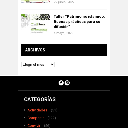
22 junio, 2022
Taller “Patrimonio islámico,
Buenas prácticas para su
difusión”
4 mayo, 2022
ARCHIVOS
Archivos
CATEGORÍAS
Actividades
(51)
Compartir
(122)
Convivir
(56)