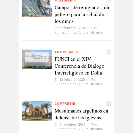
0
MULTIMEDIA
Campos de refugiados, un
peligro para la salud de
los niños
En 27 febrero, 2020
/
Por
Fundación de Cultura Islámica
0
ACTIVIDADES
FUNCI en el XIV
Conferencia de Diálogo
Interreligioso en Doha
En 12 febrero, 2020
/
Por
Fundación de Cultura Islámica
0
COMPARTIR
Musulmanes argelinos en
defensa de las iglesias
En 31 octubre, 2019
/
Por
Fundación de Cultura Islámica