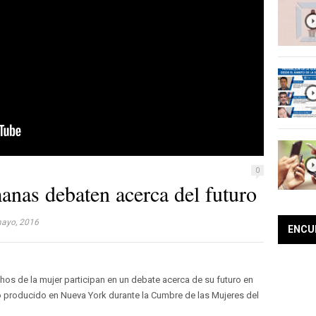
0
nas debaten acerca del futuro
ayo, 2016
ENCU
hos de la mujer participan en un debate acerca de su futuro en
o producido en Nueva York durante la Cumbre de las Mujeres del