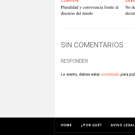
CONVIVIR
SABE
Pluralidad y convivencia frente al
No d
discurso del miedo
deci
SIN COMENTARIOS
RESPONDER
Lo siento, debes estar
conectado
para pub
HOME
¿POR QUÉ?
AVISO LEGAL