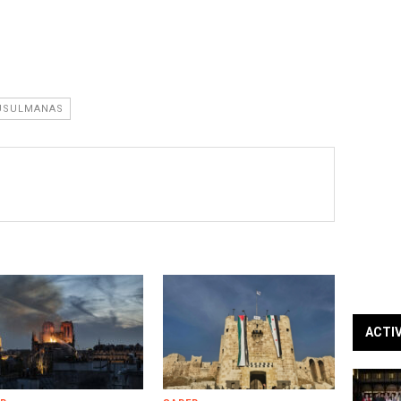
USULMANAS
ACTI