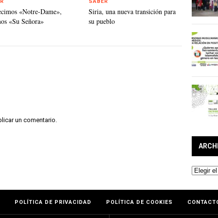
R
SABER
ecimos «Notre-Dame»,
Siria, una nueva transición para
mos «Su Señora»
su pueblo
licar un comentario.
ARCH
Archivos
POLÍTICA DE PRIVACIDAD
POLÍTICA DE COOKIES
CONTACT