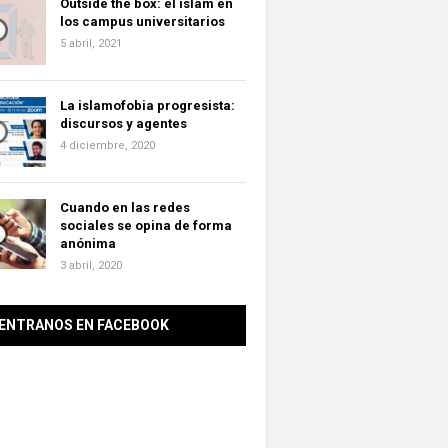
Outside the box: el islam en
los campus universitarios
5 abril, 2021
La islamofobia progresista:
discursos y agentes
4 diciembre, 2020
Cuando en las redes
sociales se opina de forma
anónima
3 abril, 2020
ENTRANOS EN FACEBOOK