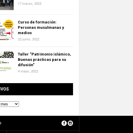
17 marzo, 2023
Curso de formación:
Personas musulmanas y
medios
22 junio, 2022
Taller “Patrimonio islámico,
Buenas prácticas para su
difusión”
4 mayo, 2022
IVOS
O