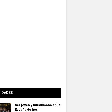
VIDADES
Ser joven y musulmana en la
España de hoy