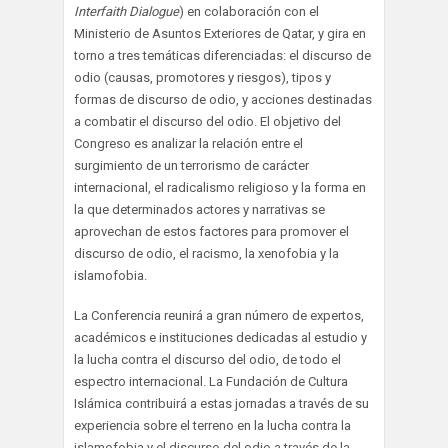
Interfaith Dialogue
) en colaboración con el
Ministerio de Asuntos Exteriores de Qatar, y gira en
torno a tres temáticas diferenciadas: el discurso de
odio (causas, promotores y riesgos), tipos y
formas de discurso de odio, y acciones destinadas
a combatir el discurso del odio. El objetivo del
Congreso es analizar la relación entre el
surgimiento de un terrorismo de carácter
internacional, el radicalismo religioso y la forma en
la que determinados actores y narrativas se
aprovechan de estos factores para promover el
discurso de odio, el racismo, la xenofobia y la
islamofobia.
La Conferencia reunirá a gran número de expertos,
académicos e instituciones dedicadas al estudio y
la lucha contra el discurso del odio, de todo el
espectro internacional. La Fundación de Cultura
Islámica contribuirá a estas jornadas a través de su
experiencia sobre el terreno en la lucha contra la
islamofobia y el discurso del odio a través de la