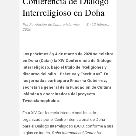
Conferencia de Diálogo
Interreligioso en Doha
·
Por
Fundación de Cultura Islámica
En 12 febrero,
2020
Los próximos 3 y 4 de marzo de 2020 se celebra
en Doha (Qatar) la XIV Conferencia de Diálogo
Interreligioso, bajo el título de “Religiones y
discurso del odio… Práctica y Escrituras”. En
las jornadas participará Encarna Gutiérrez,
secretaria general de la Fundación de Cultura
Islámica y coordinadora del proyecto
Twistislamophobia.
Esta XIV Conferencia Internacional ha sido
organizada por el Centro Internacional de Doha
para el Diálogo interreligioso (DCID, conforme a sus
siglas en inglés,
Doha International Center for