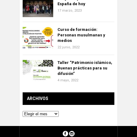
España de hoy
17 marzo, 2023
Curso de formación:
Personas musulmanas y
medios
22 junio, 2022
Taller “Patrimonio islámico,
Buenas prácticas para su
difusión”
4 mayo, 2022
ARCHIVOS
Archivos