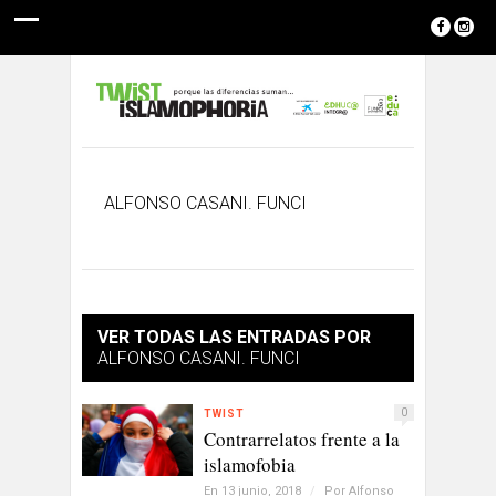
ALFONSO CASANI. FUNCI
VER TODAS LAS ENTRADAS POR
ALFONSO CASANI. FUNCI
0
TWIST
Contrarrelatos frente a la
islamofobia
En 13 junio, 2018
/
Por
Alfonso