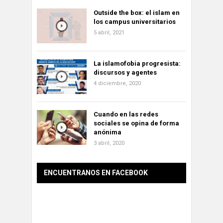
Outside the box: el islam en
los campus universitarios
5 abril, 2021
La islamofobia progresista:
discursos y agentes
4 diciembre, 2020
Cuando en las redes
sociales se opina de forma
anónima
3 abril, 2020
ENCUENTRANOS EN FACEBOOK