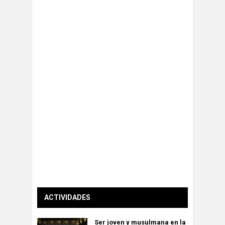
ACTIVIDADES
Ser joven y musulmana en la