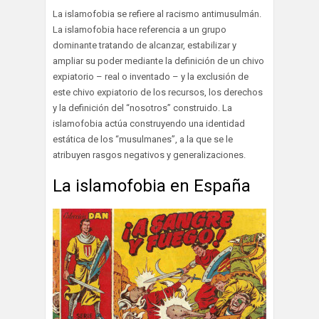
La islamofobia se refiere al racismo antimusulmán.
La islamofobia hace referencia a un grupo
dominante tratando de alcanzar, estabilizar y
ampliar su poder mediante la definición de un chivo
expiatorio – real o inventado – y la exclusión de
este chivo expiatorio de los recursos, los derechos
y la definición del “nosotros” construido. La
islamofobia actúa construyendo una identidad
estática de los “musulmanes”, a la que se le
atribuyen rasgos negativos y generalizaciones.
La islamofobia en España