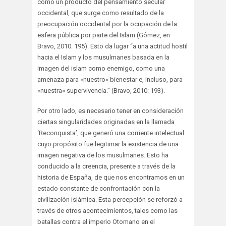
como un producto del pensamiento secular
occidental, que surge como resultado de la
preocupación occidental por la ocupación de la
esfera pública por parte del Islam (Gómez, en
Bravo, 2010: 195). Esto da lugar “a una actitud hostil
hacia el Islam y los musulmanes basada en la
imagen del islam como enemigo, como una
amenaza para «nuestro» bienestar e, incluso, para
«nuestra» supervivencia.” (Bravo, 2010: 193).
Por otro lado, es necesario tener en consideración
ciertas singularidades originadas en la llamada
‘Reconquista’, que generó una corriente intelectual
cuyo propósito fue legitimar la existencia de una
imagen negativa de los musulmanes. Esto ha
conducido a la creencia, presente a través de la
historia de España, de que nos encontramos en un
estado constante de confrontación con la
civilización islámica. Esta percepción se reforzó a
través de otros acontecimientos, tales como las
batallas contra el imperio Otomano en el