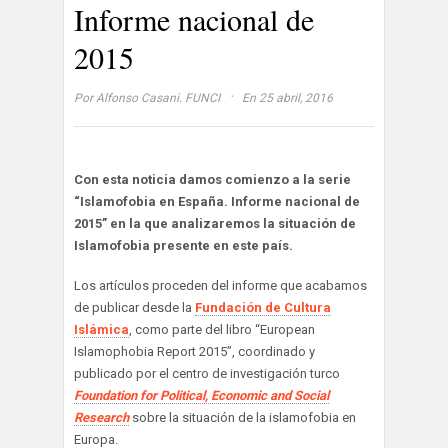
Informe nacional de
2015
·
Por
Alfonso Casani. FUNCI
En 25 abril, 2016
Con esta noticia damos comienzo a la serie
“Islamofobia en España. Informe nacional de
2015” en la que analizaremos la situación de
Islamofobia presente en este país.
Los artículos proceden del informe que acabamos
de publicar desde la
Fundación de Cultura
Islámica
, como parte del libro “European
Islamophobia Report 2015”, coordinado y
publicado por el centro de investigación turco
Foundation for Political, Economic and Social
Research
sobre la situación de la islamofobia en
Europa.