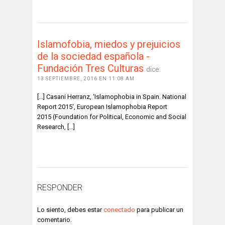
ACCEDE PARA RESPONDER
Islamofobia, miedos y prejuicios
de la sociedad española -
Fundación Tres Culturas
dice:
13 SEPTIEMBRE, 2016 EN 11:08 AM
[…] Casani Herranz, ‘Islamophobia in Spain. National
Report 2015‘, European Islamophobia Report
2015 (Foundation for Political, Economic and Social
Research, […]
ACCEDE PARA RESPONDER
RESPONDER
Lo siento, debes estar
conectado
para publicar un
comentario.