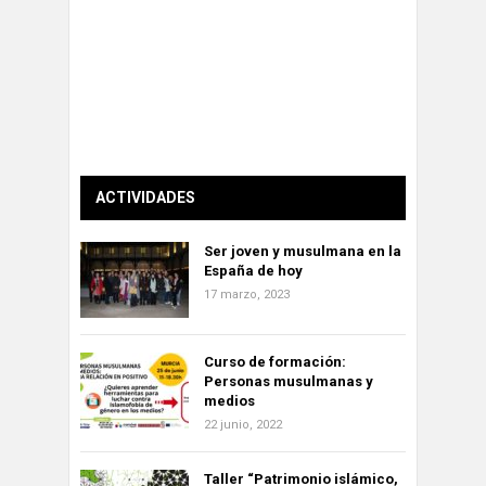
ACTIVIDADES
Ser joven y musulmana en la
España de hoy
17 marzo, 2023
Curso de formación:
Personas musulmanas y
medios
22 junio, 2022
Taller “Patrimonio islámico,