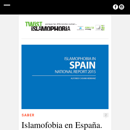
SABER
2
Islamofobia en España.