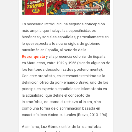
Es necesario introducir una segunda concepción
más amplia que incluya las especificidades
históricas y sociales españolas, particularmente en
lo que respecta a los ocho siglos de gobierno
musulmán en España, al periodo de la
Reconquista
y a la presencia colonial de España
en Marruecos, entre 1912 y 1956 (siendo algunos de
los territorios descolonizados posteriormente).
Con este propósito, es interesante remitirnos a la
definición ofrecida por Fernando Bravo, uno de los
principales expertos españoles en Islamofobia en
la actualidad, que define el concepto de
Islamofobia, no como el rechazo al Islam, sino
como una forma de discriminación basada en
características étnico-culturales (Bravo, 2010: 194).
Asimismo, Luz Gómez entiende la Islamofobia