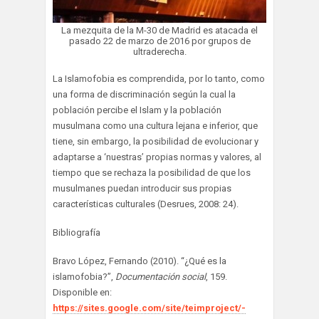
La mezquita de la M-30 de Madrid es atacada el
pasado 22 de marzo de 2016 por grupos de
ultraderecha.
La Islamofobia es comprendida, por lo tanto, como
una forma de discriminación según la cual la
población percibe el Islam y la población
musulmana como una cultura lejana e inferior, que
tiene, sin embargo, la posibilidad de evolucionar y
adaptarse a ‘nuestras’ propias normas y valores, al
tiempo que se rechaza la posibilidad de que los
musulmanes puedan introducir sus propias
características culturales (Desrues, 2008: 24).
Bibliografía
Bravo López, Fernando (2010). “¿Qué es la
islamofobia?”,
Documentación social
, 159.
Disponible en:
https://sites.google.com/site/teimproject/-