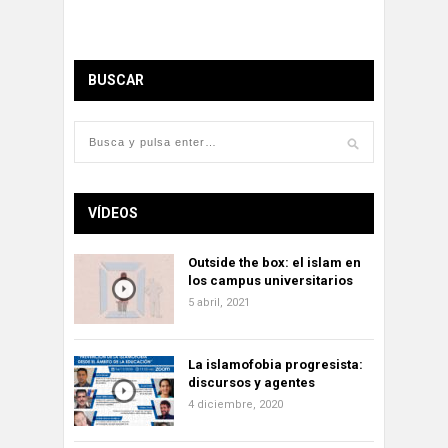
BUSCAR
VÍDEOS
Outside the box: el islam en
los campus universitarios
5 abril, 2021
La islamofobia progresista:
discursos y agentes
4 diciembre, 2020