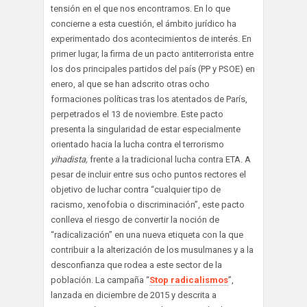
tensión en el que nos encontramos. En lo que
concierne a esta cuestión, el ámbito jurídico ha
experimentado dos acontecimientos de interés. En
primer lugar, la firma de un pacto antiterrorista entre
los dos principales partidos del país (PP y PSOE) en
enero, al que se han adscrito otras ocho
formaciones políticas tras los atentados de París,
perpetrados el 13 de noviembre. Este pacto
presenta la singularidad de estar especialmente
orientado hacia la lucha contra el terrorismo
yihadista,
frente a la tradicional lucha contra ETA. A
pesar de incluir entre sus ocho puntos rectores el
objetivo de luchar contra “cualquier tipo de
racismo, xenofobia o discriminación”, este pacto
conlleva el riesgo de convertir la noción de
“radicalización” en una nueva etiqueta con la que
contribuir a la alterización de los musulmanes y a la
desconfianza que rodea a este sector de la
población. La campaña “
Stop radicalismos
”,
lanzada en diciembre de 2015 y descrita a