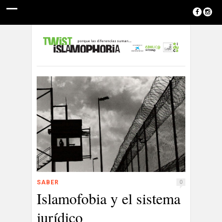
SABER
0
Islamofobia y el sistema
jurídico