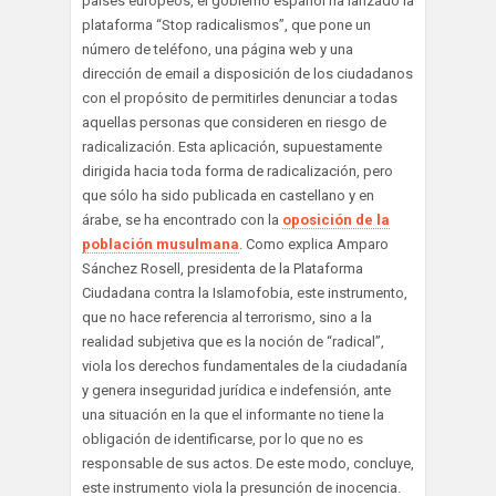
países europeos, el gobierno español ha lanzado la
plataforma “Stop radicalismos”, que pone un
número de teléfono, una página web y una
dirección de email a disposición de los ciudadanos
con el propósito de permitirles denunciar a todas
aquellas personas que consideren en riesgo de
radicalización. Esta aplicación, supuestamente
dirigida hacia toda forma de radicalización, pero
que sólo ha sido publicada en castellano y en
árabe, se ha encontrado con la
oposición de la
población musulmana
. Como explica Amparo
Sánchez Rosell, presidenta de la Plataforma
Ciudadana contra la Islamofobia, este instrumento,
que no hace referencia al terrorismo, sino a la
realidad subjetiva que es la noción de “radical”,
viola los derechos fundamentales de la ciudadanía
y genera inseguridad jurídica e indefensión, ante
una situación en la que el informante no tiene la
obligación de identificarse, por lo que no es
responsable de sus actos. De este modo, concluye,
este instrumento viola la presunción de inocencia.