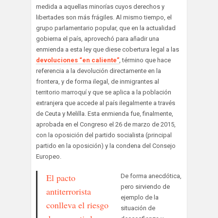
medida a aquellas minorías cuyos derechos y
libertades son más frágiles. Al mismo tiempo, el
grupo parlamentario popular, que en la actualidad
gobierna el país, aprovechó para añadir una
enmienda a esta ley que diese cobertura legal a las
devoluciones “en caliente”
, término que hace
referencia a la devolución directamente en la
frontera, y de forma ilegal, de inmigrantes al
territorio marroquí y que se aplica a la población
extranjera que accede al país ilegalmente a través
de Ceuta y Melilla. Esta enmienda fue, finalmente,
aprobada en el Congreso el 26 de marzo de 2015,
con la oposición del partido socialista (principal
partido en la oposición) y la condena del Consejo
Europeo.
El pacto
De forma anecdótica,
pero sirviendo de
antiterrorista
ejemplo de la
conlleva el riesgo
situación de