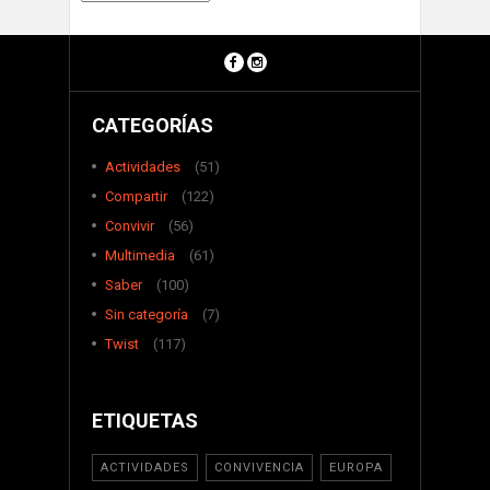
CATEGORÍAS
Actividades
(51)
Compartir
(122)
Convivir
(56)
Multimedia
(61)
Saber
(100)
Sin categoría
(7)
Twist
(117)
ETIQUETAS
ACTIVIDADES
CONVIVENCIA
EUROPA