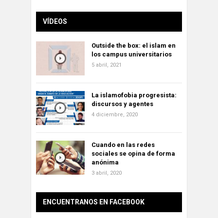
VÍDEOS
Outside the box: el islam en
los campus universitarios
5 abril, 2021
La islamofobia progresista:
discursos y agentes
4 diciembre, 2020
Cuando en las redes
sociales se opina de forma
anónima
3 abril, 2020
ENCUENTRANOS EN FACEBOOK