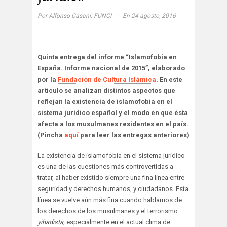
·
Por
Alfonso Casani. FUNCI
En 24 agosto, 2016
Quinta entrega del informe “Islamofobia en
España. Informe nacional de 2015”, elaborado
por la
Fundación de Cultura Islámica
. En este
artículo se analizan distintos aspectos que
reflejan la existencia de islamofobia en el
sistema jurídico español y el modo en que ésta
afecta a los musulmanes residentes en el país.
(Pincha
aquí
para leer las entregas anteriores)
La existencia de islamofobia en el sistema jurídico
es una de las cuestiones más controvertidas a
tratar, al haber existido siempre una fina línea entre
seguridad y derechos humanos, y ciudadanos. Esta
línea se vuelve aún más fina cuando hablamos de
los derechos de los musulmanes y el terrorismo
yihadista,
especialmente en el actual clima de