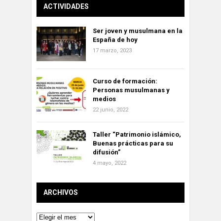
ACTIVIDADES
Ser joven y musulmana en la
España de hoy
17 marzo, 2023
Curso de formación:
Personas musulmanas y
medios
22 junio, 2022
Taller “Patrimonio islámico,
Buenas prácticas para su
difusión”
4 mayo, 2022
ARCHIVOS
Archivos