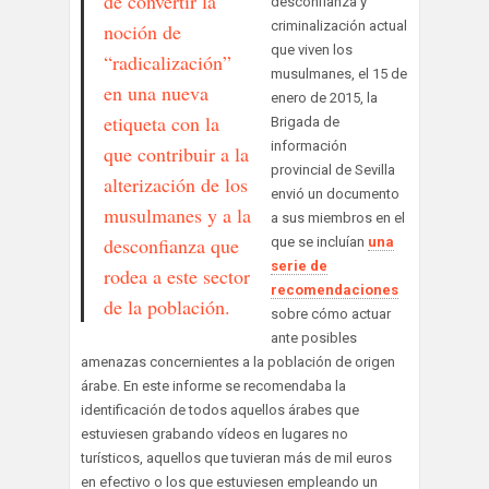
de convertir la
desconfianza y
criminalización actual
noción de
que viven los
“radicalización”
musulmanes, el 15 de
en una nueva
enero de 2015, la
etiqueta con la
Brigada de
información
que contribuir a la
provincial de Sevilla
alterización de los
envió un documento
musulmanes y a la
a sus miembros en el
desconfianza que
que se incluían
una
serie de
rodea a este sector
recomendaciones
de la población.
sobre cómo actuar
ante posibles
amenazas concernientes a la población de origen
árabe. En este informe se recomendaba la
identificación de todos aquellos árabes que
estuviesen grabando vídeos en lugares no
turísticos, aquellos que tuvieran más de mil euros
en efectivo o los que estuviesen empleando un