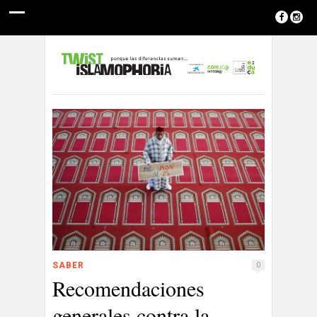
SABER
0
Recomendaciones
generales contra la