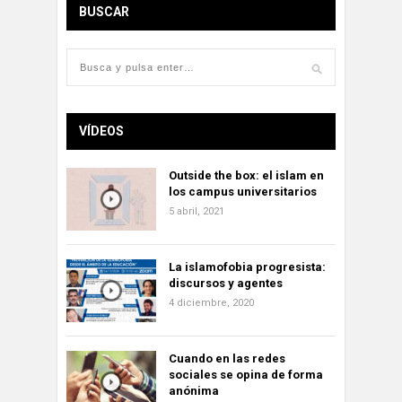
BUSCAR
VÍDEOS
Outside the box: el islam en
los campus universitarios
5 abril, 2021
La islamofobia progresista:
discursos y agentes
4 diciembre, 2020
Cuando en las redes
sociales se opina de forma
anónima