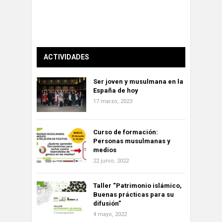
ACTIVIDADES
Ser joven y musulmana en la
España de hoy
17 marzo, 2023
Curso de formación:
Personas musulmanas y
medios
22 junio, 2022
Taller “Patrimonio islámico,
Buenas prácticas para su
difusión”
4 mayo, 2022