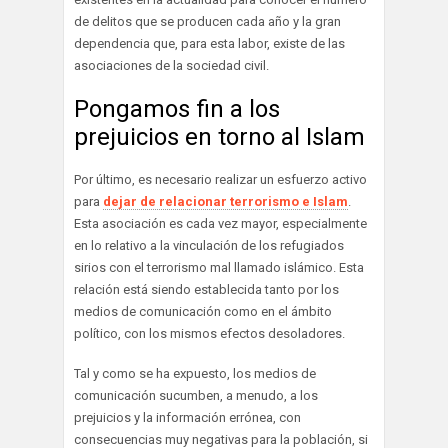
de delitos que se producen cada año y la gran
dependencia que, para esta labor, existe de las
asociaciones de la sociedad civil.
Pongamos fin a los
prejuicios en torno al Islam
Por último, es necesario realizar un esfuerzo activo
para
dejar de relacionar terrorismo e Islam
.
Esta asociación es cada vez mayor, especialmente
en lo relativo a la vinculación de los refugiados
sirios con el terrorismo mal llamado islámico. Esta
relación está siendo establecida tanto por los
medios de comunicación como en el ámbito
político, con los mismos efectos desoladores.
Tal y como se ha expuesto, los medios de
comunicación sucumben, a menudo, a los
prejuicios y la información errónea, con
consecuencias muy negativas para la población, si