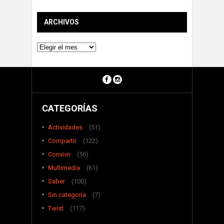
ARCHIVOS
Archivos
CATEGORÍAS
Actividades
(51)
Compartir
(122)
Convivir
(56)
Multimedia
(61)
Saber
(100)
Sin categoría
(7)
Twist
(117)