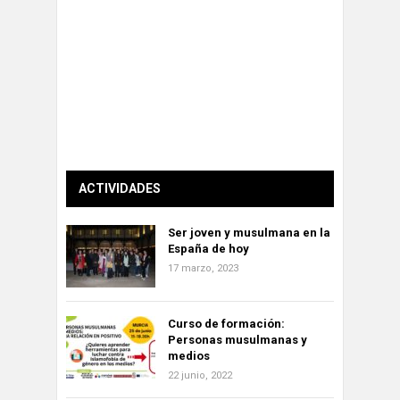
ACTIVIDADES
Ser joven y musulmana en la
España de hoy
17 marzo, 2023
Curso de formación:
Personas musulmanas y
medios
22 junio, 2022