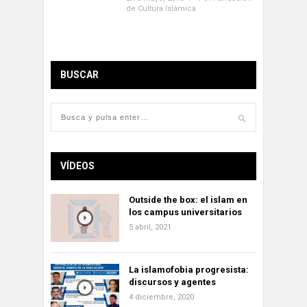
de Cultura Islámica
BUSCAR
VÍDEOS
Outside the box: el islam en
los campus universitarios
5 abril, 2021
La islamofobia progresista:
discursos y agentes
4 diciembre, 2020