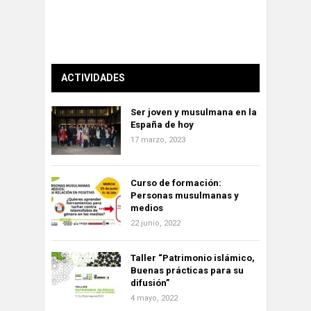
ACTIVIDADES
Ser joven y musulmana en la
España de hoy
17 marzo, 2023
Curso de formación:
Personas musulmanas y
medios
22 junio, 2022
Taller “Patrimonio islámico,
Buenas prácticas para su
difusión”
4 mayo, 2022