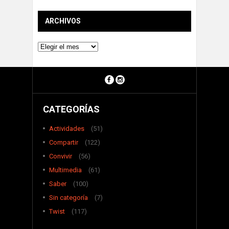
ARCHIVOS
Archivos
CATEGORÍAS
Actividades
(51)
Compartir
(122)
Convivir
(56)
Multimedia
(61)
Saber
(100)
Sin categoría
(7)
Twist
(117)