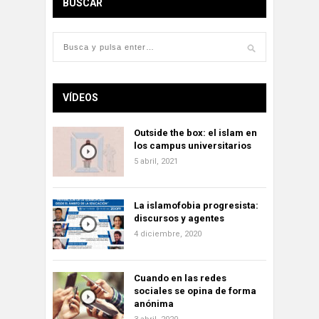
BUSCAR
VÍDEOS
Outside the box: el islam en
los campus universitarios
5 abril, 2021
La islamofobia progresista:
discursos y agentes
4 diciembre, 2020
Cuando en las redes
sociales se opina de forma
anónima