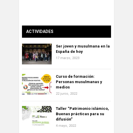
ACTIVIDADES
Ser joven y musulmana en la
España de hoy
17 marzo, 2023
Curso de formación:
Personas musulmanas y
medios
22 junio, 2022
Taller “Patrimonio islámico,
Buenas prácticas para su
difusión”
4 mayo, 2022