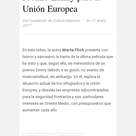
Unión Europea
·
Por
Fundación de Cultura Islámica
En 21 enero,
2017
En este vídeo, la actriz
Marta Flich
presenta con
humor y sarcasmo la trama de la última película que
ha visto y que, según ella, es merecedora de un
premio Emmy debido a su guión, no exento de
inverosimilitud, sin embargo. En él, explica la
situación actual de los refugiados y la Unión
Europea, y desvela las empresas subcontratadas
para la seguridad fronteriza y sus particulares
intereses en Oriente Medio, con presupuestos que
aumentan cada año.