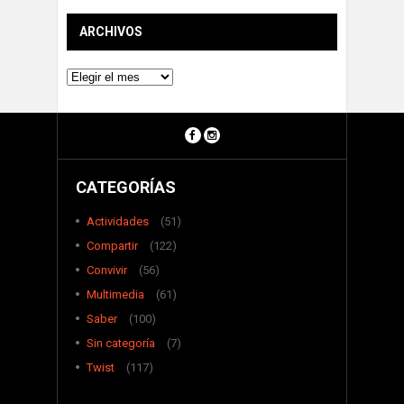
ARCHIVOS
Archivos
CATEGORÍAS
Actividades
(51)
Compartir
(122)
Convivir
(56)
Multimedia
(61)
Saber
(100)
Sin categoría
(7)
Twist
(117)