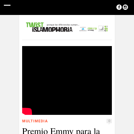
MULTIMEDIA
0
Premio Emmy para la