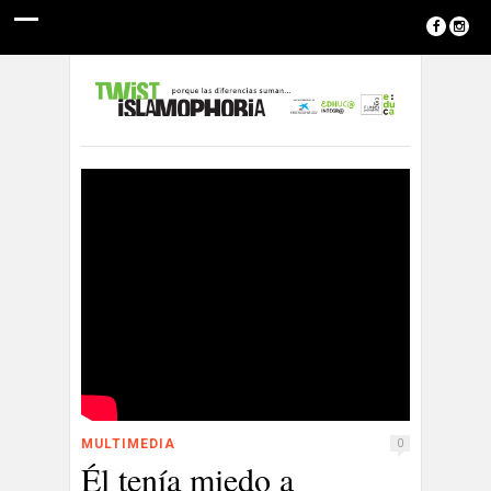
MULTIMEDIA
0
Él tenía miedo a