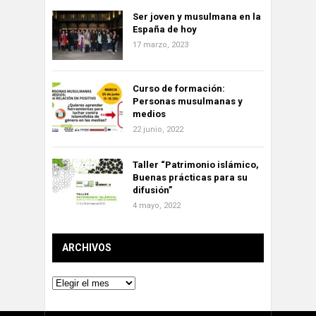
Ser joven y musulmana en la
España de hoy
17 marzo, 2023
Curso de formación:
Personas musulmanas y
medios
22 junio, 2022
Taller “Patrimonio islámico,
Buenas prácticas para su
difusión”
4 mayo, 2022
ARCHIVOS
Archivos