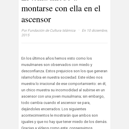
montarse con ella en el
ascensor
·
Por
Fundación de Cultura Islámica
En 10 diciembre,
2015
En los últimos años hemos visto como los
musulmanes son observados con miedo y
desconfianza. Estos prejuicios son los que generan
islamofobia en nuestra sociedad. Este vídeo nos
muestra lo irracional de ese comportamiento: en él,
un chico muestra su incomodidad al subirse en un
ascensor con una joven musulmana; sin embargo,
todo cambia cuando el ascensor se para,
dejándoles encerrados. Los siguientes
acontecimientos le mostrarán que ambos son
iguales y que no hay que tener miedo de los demás.
Gracias a vídeos como este, conseguimos