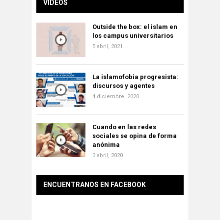
VÍDEOS
Outside the box: el islam en
los campus universitarios
5 abril, 2021
La islamofobia progresista:
discursos y agentes
4 diciembre, 2020
Cuando en las redes
sociales se opina de forma
anónima
3 abril, 2020
ENCUENTRANOS EN FACEBOOK