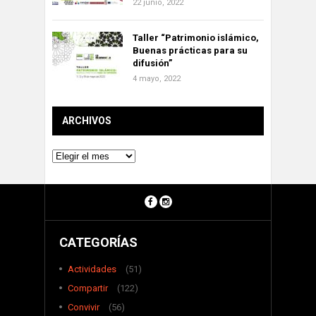
22 junio, 2022
Taller “Patrimonio islámico,
Buenas prácticas para su
difusión”
4 mayo, 2022
ARCHIVOS
Archivos
CATEGORÍAS
Actividades
(51)
Compartir
(122)
Convivir
(56)