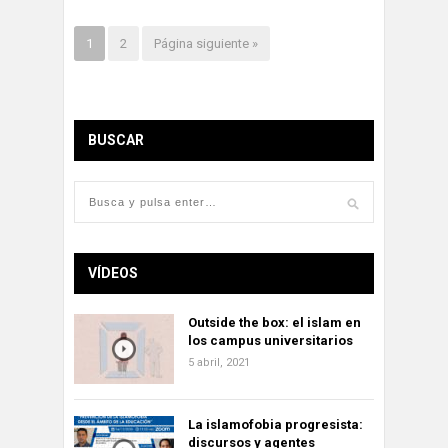
1
2
Página siguiente »
BUSCAR
VÍDEOS
Outside the box: el islam en
los campus universitarios
5 abril, 2021
La islamofobia progresista:
discursos y agentes