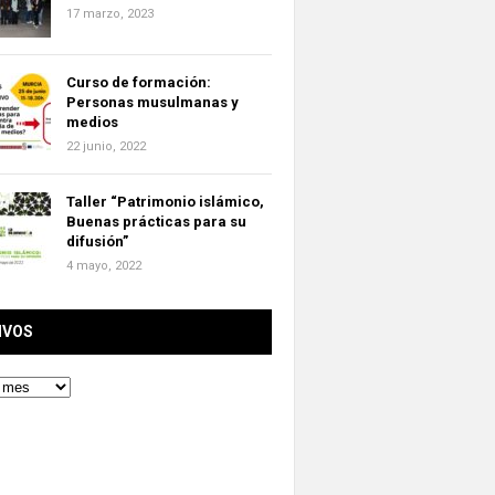
17 marzo, 2023
Curso de formación:
Personas musulmanas y
medios
22 junio, 2022
Taller “Patrimonio islámico,
Buenas prácticas para su
difusión”
4 mayo, 2022
IVOS