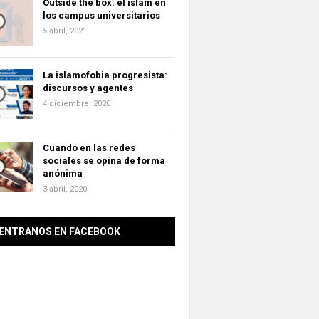
Outside the box: el islam en
los campus universitarios
5 abril, 2021
La islamofobia progresista:
discursos y agentes
4 diciembre, 2020
Cuando en las redes
sociales se opina de forma
anónima
3 abril, 2020
ENTRANOS EN FACEBOOK