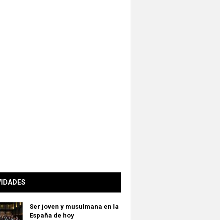
VIDADES
Ser joven y musulmana en la
España de hoy