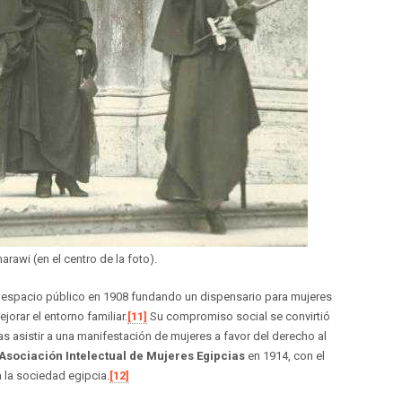
rawi (en el centro de la foto).
 espacio público en 1908 fundando un dispensario para mujeres
orar el entorno familiar.
[11]
Su compromiso social se convirtió
s asistir a una manifestación de mujeres a favor del derecho al
Asociación Intelectual de Mujeres Egipcias
en 1914, con el
a la sociedad egipcia.
[12]