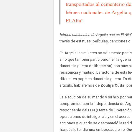
transportados al cementerio de
héroes nacionales de Argelia q
El Alia”
héroes nacionales de Argelia que es El Alia
”
través de estatuas, películas, canciones 
En Argelia las mujeres no solamente partic
sino que también participaron en la guerra 
durante la guerra de liberación) son muy
resistencia y martirio. La victoria de esta 
diferentes papeles durante la guerra. Es di
artículo, hablaremos de
Zoulija Oudai
por
La ejecución de su marido y su hijo por par
compromiso con la independencia de Arg
responsable del FLN (Frente de Liberación 
operaciones de inteligencia y en el acerc
acciones y, cuando se desmanteló la red de 
francés le tendió una emboscada en el Oue