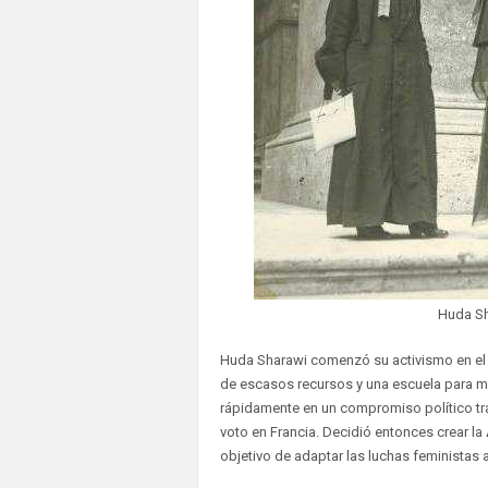
Huda Sha
Huda Sharawi comenzó su activismo en el
de escasos recursos y una escuela para mej
rápidamente en un compromiso político tra
voto en Francia. Decidió entonces crear la
objetivo de adaptar las luchas feministas 