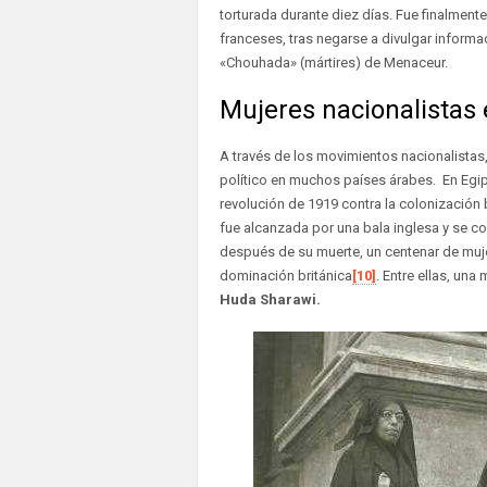
torturada durante diez días. Fue finalmen
franceses, tras negarse a divulgar informa
«Chouhada» (mártires) de Menaceur.
Mujeres nacionalistas 
A través de los movimientos nacionalista
político en muchos países árabes. En Egip
revolución de 1919 contra la colonización 
fue alcanzada por una bala inglesa y se con
después de su muerte, un centenar de mujer
dominación británica
[10]
. Entre ellas, una
Huda Sharawi.