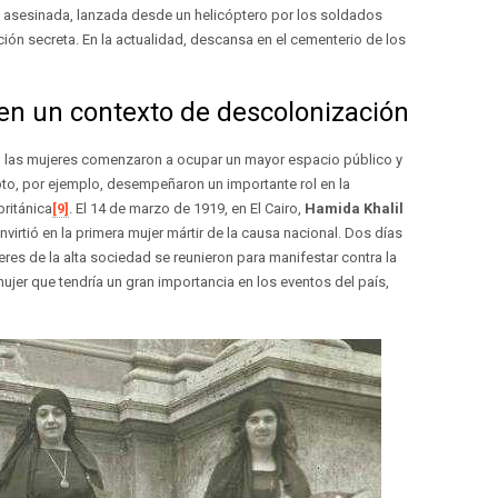
te asesinada, lanzada desde un helicóptero por los soldados
ción secreta. En la actualidad, descansa en el cementerio de los
en un contexto de descolonización
s, las mujeres comenzaron a ocupar un mayor espacio público y
to, por ejemplo, desempeñaron un importante rol en la
británica
[9]
. El 14 de marzo de 1919, en El Cairo,
Hamida Khalil
virtió en la primera mujer mártir de la causa nacional. Dos días
es de la alta sociedad se reunieron para manifestar contra la
 mujer que tendría un gran importancia en los eventos del país,