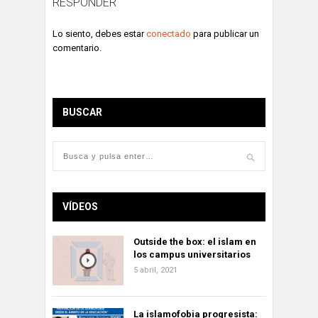
RESPONDER
Lo siento, debes estar
conectado
para publicar un
comentario.
BUSCAR
VÍDEOS
Outside the box: el islam en
los campus universitarios
5 abril, 2021
La islamofobia progresista: