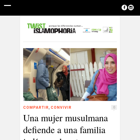
,
COMPARTIR
CONVIVIR
0
Una mujer musulmana
defiende a una familia