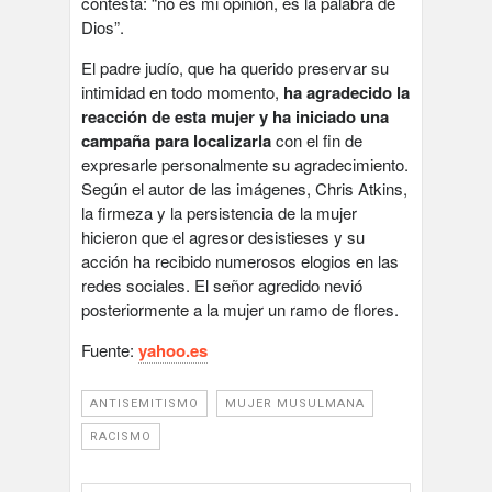
contesta: “no es mi opinión, es la palabra de
Dios”.
El padre judío, que ha querido preservar su
intimidad en todo momento,
ha agradecido la
reacción de esta mujer y ha iniciado una
campaña para localizarla
con el fin de
expresarle personalmente su agradecimiento.
Según el autor de las imágenes, Chris Atkins,
la firmeza y la persistencia de la mujer
hicieron que el agresor desistieses y su
acción ha recibido numerosos elogios en las
redes sociales. El señor agredido nevió
posteriormente a la mujer un ramo de flores.
Fuente:
yahoo.es
ANTISEMITISMO
MUJER MUSULMANA
RACISMO