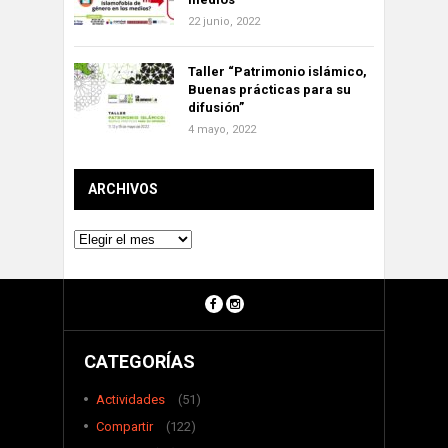
22 junio, 2022
Taller “Patrimonio islámico,
Buenas prácticas para su
difusión”
4 mayo, 2022
ARCHIVOS
Archivos
CATEGORÍAS
Actividades
(51)
Compartir
(122)