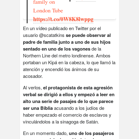
family on
London Tube
https://t.co/0W8K8lwppg
En un vídeo publicado en Twitter por el
usuario @scatatkins
se puede observar al
padre de familia junto a uno de sus hijos
sentado en uno de los vagones
de la
Northern Line del metro londinense. Ambos
portaban un Kipá en la cabeza, lo que llamó la
atención y encendió los ánimos de su
acosador.
Al verlos,
el protagonista de esta agresión
verbal se dirigió a ellos y empezó a leer en
alto una serie de pasajes de lo que parece
ser una Biblia
acusando a los judíos de
haber empezado el comercio de esclavos y
vinculándolos a la sinagoga de Satán.
En un momento dado,
uno de los pasajeros