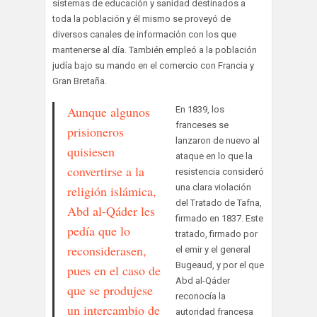
sistemas de educación y sanidad destinados a
toda la población y él mismo se proveyó de
diversos canales de información con los que
mantenerse al día. También empleó a la población
judía bajo su mando en el comercio con Francia y
Gran Bretaña.
Aunque algunos
En 1839, los
franceses se
prisioneros
lanzaron de nuevo al
quisiesen
ataque en lo que la
convertirse a la
resistencia consideró
una clara violación
religión islámica,
del Tratado de Tafna,
Abd al-Qáder les
firmado en 1837. Este
pedía que lo
tratado, firmado por
reconsiderasen,
el emir y el general
Bugeaud, y por el que
pues en el caso de
Abd al-Qáder
que se produjese
reconocía la
un intercambio de
autoridad francesa