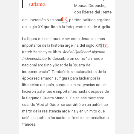
sufismo.
Mourad Didouche,
dos líderes del Frente
[12]
de Liberación Nacional
, partido político argelino
del siglo XX que lideró la independencia de Argelia.
La figura del emir puede ser considerada la más
importante de la historia argelina del siglo XIX
[13]
.
Kateb Yacine y su libro
‘Abd al-Qadir and Algerian
Independence,
lo describieron como “un héroe
nacional argelino y líder de la ‘guerra de
independencia’”. También los nacionalistas de la
época reclamaron su figura para luchar por la
liberación del país, aunque sus exigencias no se
hicieron patentes e importantes hasta después de
la Segunda Guerra Mundial. Es en ese momento
cuando ‘Abd al-Qáder se convirtió en un auténtico
mártir de la resistencia argelina y en un mito que
unió a la población nacional frente al imperialismo
francés.