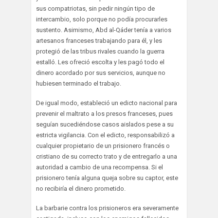
sus compatriotas, sin pedir ningún tipo de
intercambio, solo porque no podía procurarles
sustento. Asimismo, Abd al-Qáder tenía a varios
artesanos franceses trabajando para él, y les
protegió de las tribus rivales cuando la guerra
estalló. Les ofreció escolta y les pagó todo el
dinero acordado por sus servicios, aunque no
hubiesen terminado el trabajo.
De igual modo, estableció un edicto nacional para
prevenir el maltrato a los presos franceses, pues
seguían sucediéndose casos aislados pese a su
estricta vigilancia. Con el edicto, responsabilizó a
cualquier propietario de un prisionero francés o
cristiano de su correcto trato y de entregarlo a una
autoridad a cambio de una recompensa. Si el
prisionero tenía alguna queja sobre su captor, este
no recibiría el dinero prometido.
La barbarie contra los prisioneros era severamente