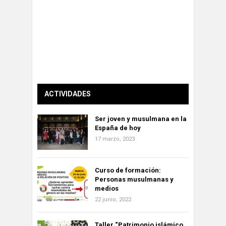
ACTIVIDADES
Ser joven y musulmana en la
España de hoy
17 marzo, 2023
Curso de formación:
Personas musulmanas y
medios
22 junio, 2022
Taller “Patrimonio islámico,