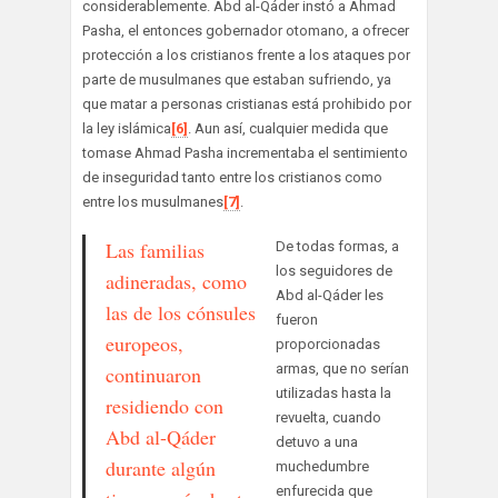
considerablemente. Abd al-Qáder instó a Ahmad
Pasha, el entonces gobernador otomano, a ofrecer
protección a los cristianos frente a los ataques por
parte de musulmanes que estaban sufriendo, ya
que matar a personas cristianas está prohibido por
la ley islámica
[6]
. Aun así, cualquier medida que
tomase Ahmad Pasha incrementaba el sentimiento
de inseguridad tanto entre los cristianos como
entre los musulmanes
[7]
.
Las familias
De todas formas, a
los seguidores de
adineradas, como
Abd al-Qáder les
las de los cónsules
fueron
europeos,
proporcionadas
armas, que no serían
continuaron
utilizadas hasta la
residiendo con
revuelta, cuando
Abd al-Qáder
detuvo a una
durante algún
muchedumbre
enfurecida que