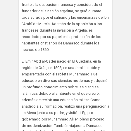
frente a la ocupación francesa y considerado el
fundador de la nación argelina, se guió durante
toda su vida por el sufismo y las enseñanzas de Ibn
ˁArabī de Murcia. Además de la oposición a los
franceses durante la invasión a Argelia, es
recordado por su papel en la protección de los
habitantes cristianos de Damasco durante los
hechos de 1860.
El Emir Abd al-Qáder nació en El Guettana, en la
región de Orán, en 1808, en una familia noble y
emparentada con el Profeta Muhammad. Fue
educado en diversas ciencias modernas y adquirió
un profundo conocimiento sobre las ciencias
islámicas debido al ambiente en el que creció,
además de recibir una educación militar. Como
añadido a su formación, realizó una peregrinación a
La Meca junto a su padre, y visitó el Egipto
gobernado por Muhammad Ali en pleno proceso
de modernización. También viajaron a Damasco,