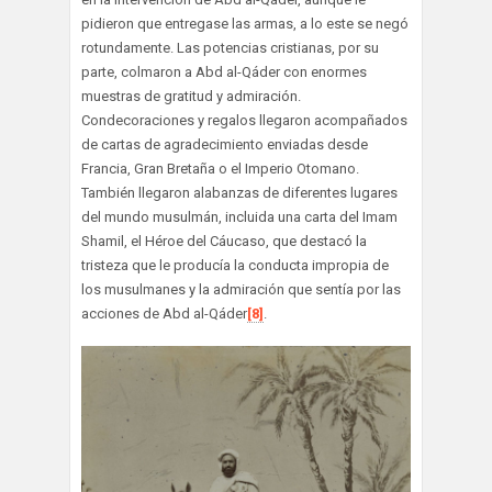
pidieron que entregase las armas, a lo este se negó
rotundamente. Las potencias cristianas, por su
parte, colmaron a Abd al-Qáder con enormes
muestras de gratitud y admiración.
Condecoraciones y regalos llegaron acompañados
de cartas de agradecimiento enviadas desde
Francia, Gran Bretaña o el Imperio Otomano.
También llegaron alabanzas de diferentes lugares
del mundo musulmán, incluida una carta del Imam
Shamil, el Héroe del Cáucaso, que destacó la
tristeza que le producía la conducta impropia de
los musulmanes y la admiración que sentía por las
acciones de Abd al-Qáder
[8]
.