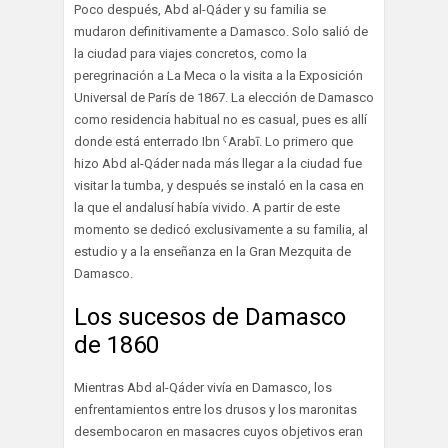
Poco después, Abd al-Qáder y su familia se
mudaron definitivamente a Damasco. Solo salió de
la ciudad para viajes concretos, como la
peregrinación a La Meca o la visita a la Exposición
Universal de París de 1867. La elección de Damasco
como residencia habitual no es casual, pues es allí
donde está enterrado Ibn ˁArabī. Lo primero que
hizo Abd al-Qáder nada más llegar a la ciudad fue
visitar la tumba, y después se instaló en la casa en
la que el andalusí había vivido. A partir de este
momento se dedicó exclusivamente a su familia, al
estudio y a la enseñanza en la Gran Mezquita de
Damasco.
Los sucesos de Damasco
de 1860
Mientras Abd al-Qáder vivía en Damasco, los
enfrentamientos entre los drusos y los maronitas
desembocaron en masacres cuyos objetivos eran