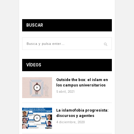
BUSCAR
VÍDEOS
Outside the box: el islam en
los campus universitarios
5 abril, 2021
La islamofobia progresista:
discursos y agentes
4 diciembre, 2020