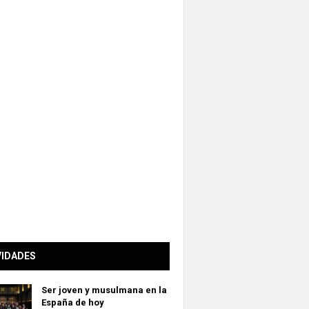
VIDADES
Ser joven y musulmana en la
España de hoy