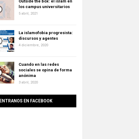
Outside the box: el islam en
los campus universitarios
5 abril, 2021
La islamofobia progresista:
discursos y agentes
4 diciembre, 2020
Cuando en las redes
sociales se opina de forma
anónima
3 abril, 2020
ENTRANOS EN FACEBOOK