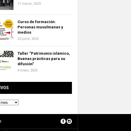
17 marzo, 2023
Curso de formación:
Personas musulmanas y
medios
22 junio, 2022
Taller “Patrimonio islámico,
Buenas prácticas para su
difusión”
4 mayo, 2022
IVOS
O