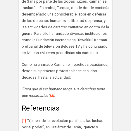
de Saná por parte de las tropas huzíes. Karman se
trasladó a Estambul, Turquía, desde donde continúa
desempeñado una considerable labor en defensa
de los derechos humanos, la libertad de prensa, y
las actividades de carácter caritativo en contra de la
guerra. Para ello ha fundado diversas instituciones,
como la Fundación Internacional Tawakkul Karman
o el canal de televisión Belqees TV y ha continuado
activa con «Mujeres periodistas sin cadenas».
Como ha afirmado Karman en repetidas ocasiones,
desde sus primeras protestas hace casi dos
décadas, hasta la actualidad:
“Para que el ser humano tenga sus derechos tiene
que reclamarlos”
[8]
.
Referencias
[1]
“Yemen: de la revolución pacífica a las luchas
por el poder”, en Gutiérrez de Terán, Igancio y