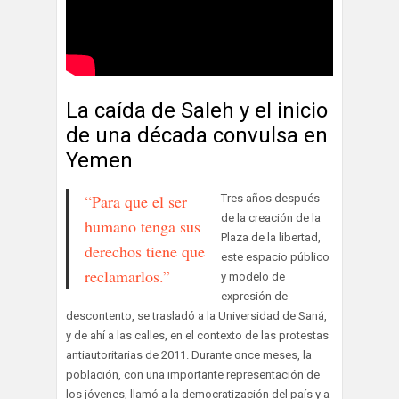
La caída de Saleh y el inicio
de una década convulsa en
Yemen
“Para que el ser
Tres años después
de la creación de la
humano tenga sus
Plaza de la libertad,
derechos tiene que
este espacio público
reclamarlos.”
y modelo de
expresión de
descontento, se trasladó a la Universidad de Saná,
y de ahí a las calles, en el contexto de las protestas
antiautoritarias de 2011. Durante once meses, la
población, con una importante representación de
los jóvenes, llamó a la democratización del país y a