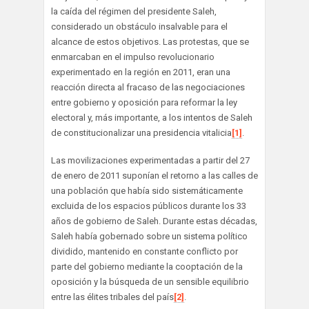
la caída del régimen del presidente Saleh,
considerado un obstáculo insalvable para el
alcance de estos objetivos. Las protestas, que se
enmarcaban en el impulso revolucionario
experimentado en la región en 2011, eran una
reacción directa al fracaso de las negociaciones
entre gobierno y oposición para reformar la ley
electoral y, más importante, a los intentos de Saleh
de constitucionalizar una presidencia vitalicia
[1]
.
Las movilizaciones experimentadas a partir del 27
de enero de 2011 suponían el retorno a las calles de
una población que había sido sistemáticamente
excluida de los espacios públicos durante los 33
años de gobierno de Saleh. Durante estas décadas,
Saleh había gobernado sobre un sistema político
dividido, mantenido en constante conflicto por
parte del gobierno mediante la cooptación de la
oposición y la búsqueda de un sensible equilibrio
entre las élites tribales del país
[2]
.