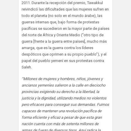
2011. Durante la recepción del premio, Tawakkul
reivindicó las dificultades que las mujeres sufren en
todo el planeta (no solo en el mundo árabe), las
guerras internas que, bajo forma de protestas
pacíficas se sucedieron en la mayor parte de países
del norte de África y Oriente Medio (“otro tipo de
guerra [frente a la guerra entre países], mucho más
amarga, que es la guerra contra los líderes
despóticos que oprimen a su propio pueblo”), y el
papel del pueblo yemení en sus protestas contra
Saleh.
“Millones de mujeres y hombres, niños, jóvenes y
ancianos yemeníes salieron a la calle en dieciocho
provincias exigiendo su derecho a la libertad, la
justicia y la dignidad, utilizando medios no violentos
pero eficaces para conseguir sus demandas. Fuimos
capaces de mantener una revolución pacífica de
forma eficiente y eficaz a pesar de que esta gran
nación cuenta con más de setenta millones de
armas de fuego de diversos tipos. Aquí radica la