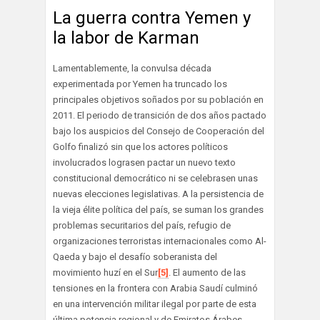
La guerra contra Yemen y
la labor de Karman
Lamentablemente, la convulsa década
experimentada por Yemen ha truncado los
principales objetivos soñados por su población en
2011. El periodo de transición de dos años pactado
bajo los auspicios del Consejo de Cooperación del
Golfo finalizó sin que los actores políticos
involucrados lograsen pactar un nuevo texto
constitucional democrático ni se celebrasen unas
nuevas elecciones legislativas. A la persistencia de
la vieja élite política del país, se suman los grandes
problemas securitarios del país, refugio de
organizaciones terroristas internacionales como Al-
Qaeda y bajo el desafío soberanista del
movimiento huzí en el Sur
[5]
. El aumento de las
tensiones en la frontera con Arabia Saudí culminó
en una intervención militar ilegal por parte de esta
última potencia regional y de Emiratos Árabes