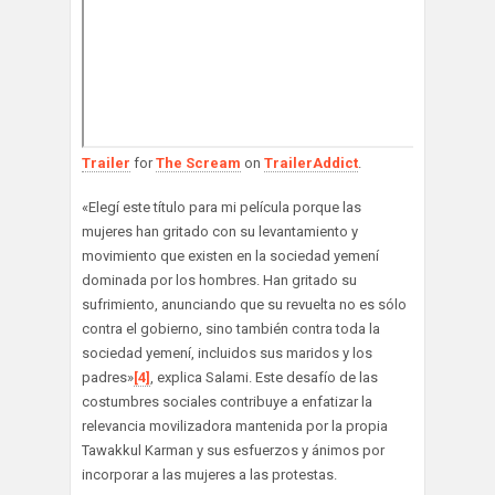
Trailer
for
The Scream
on
TrailerAddict
.
«Elegí este título para mi película porque las
mujeres han gritado con su levantamiento y
movimiento que existen en la sociedad yemení
dominada por los hombres. Han gritado su
sufrimiento, anunciando que su revuelta no es sólo
contra el gobierno, sino también contra toda la
sociedad yemení, incluidos sus maridos y los
padres»
[4]
, explica Salami. Este desafío de las
costumbres sociales contribuye a enfatizar la
relevancia movilizadora mantenida por la propia
Tawakkul Karman y sus esfuerzos y ánimos por
incorporar a las mujeres a las protestas.