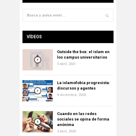
VÍDEOS
Outside the box: el islam en
los campus universitarios
5 abril, 2021
La islamofobia progresista:
discursos y agentes
4 diciembre, 2020
Cuando en las redes
sociales se opina de forma
anónima
3 abril, 2020