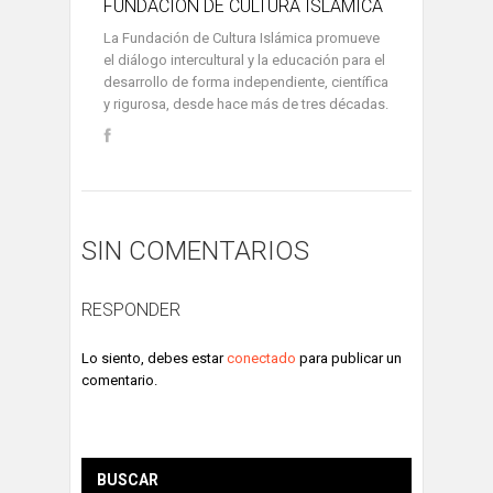
FUNDACIÓN DE CULTURA ISLÁMICA
La Fundación de Cultura Islámica promueve
el diálogo intercultural y la educación para el
desarrollo de forma independiente, científica
y rigurosa, desde hace más de tres décadas.
SIN COMENTARIOS
RESPONDER
Lo siento, debes estar
conectado
para publicar un
comentario.
BUSCAR