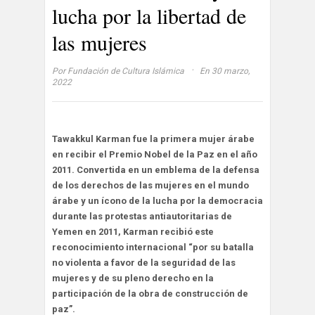
lucha por la libertad de
las mujeres
·
Por
Fundación de Cultura Islámica
En 30 marzo,
2022
Tawakkul Karman fue la primera mujer árabe
en recibir el Premio Nobel de la Paz en el año
2011. Convertida en un emblema de la defensa
de los derechos de las mujeres en el mundo
árabe y un ícono de la lucha por la democracia
durante las protestas antiautoritarias de
Yemen en 2011, Karman recibió este
reconocimiento internacional “por su batalla
no violenta a favor de la seguridad de las
mujeres y de su pleno derecho en la
participación de la obra de construcción de
paz”.