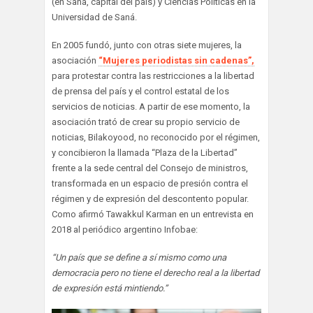
(en Saná, capital del país) y Ciencias Políticas en la
Universidad de Saná.
En 2005 fundó, junto con otras siete mujeres, la
asociación
“Mujeres periodistas sin cadenas”,
para protestar contra las restricciones a la libertad
de prensa del país y el control estatal de los
servicios de noticias. A partir de ese momento, la
asociación trató de crear su propio servicio de
noticias, Bilakoyood, no reconocido por el régimen,
y concibieron la llamada “Plaza de la Libertad”
frente a la sede central del Consejo de ministros,
transformada en un espacio de presión contra el
régimen y de expresión del descontento popular.
Como afirmó Tawakkul Karman en un entrevista en
2018 al periódico argentino Infobae:
“Un país que se define a sí mismo como una
democracia pero no tiene el derecho real a la libertad
de expresión está mintiendo.”