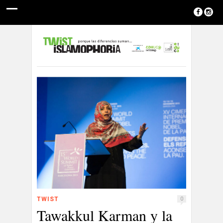
TWIST
0
Tawakkul Karman y la