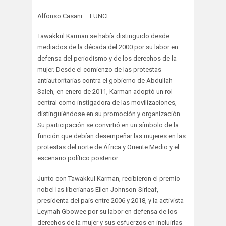
Alfonso Casani – FUNCI
Tawakkul Karman se había distinguido desde
mediados de la década del 2000 por su labor en
defensa del periodismo y de los derechos de la
mujer. Desde el comienzo de las protestas
antiautoritarias contra el gobierno de Abdullah
Saleh, en enero de 2011, Karman adoptó un rol
central como instigadora de las movilizaciones,
distinguiéndose en su promoción y organización.
Su participación se convirtió en un símbolo de la
función que debían desempeñar las mujeres en las
protestas del norte de África y Oriente Medio y el
escenario político posterior.
Junto con Tawakkul Karman, recibieron el premio
nobel las liberianas Ellen Johnson-Sirleaf,
presidenta del país entre 2006 y 2018, y la activista
Leymah Gbowee por su labor en defensa de los
derechos de la mujer y sus esfuerzos en incluirlas