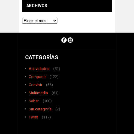
ARCHIVOS
Archivos
CATEGORÍAS
Actividades
(51)
Compartir
(122)
Convivir
(56)
Multimedia
(61)
Saber
(100)
Sin categoría
(7)
Twist
(117)