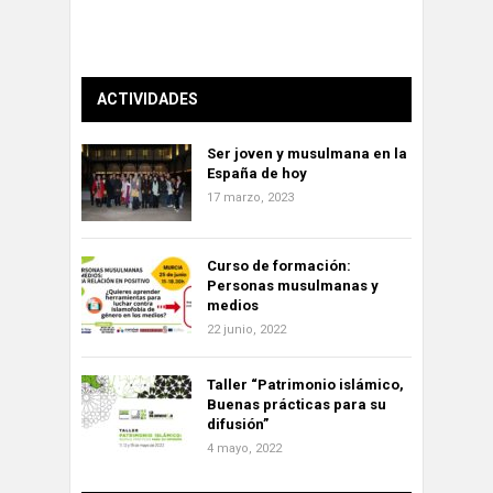
ACTIVIDADES
Ser joven y musulmana en la
España de hoy
17 marzo, 2023
Curso de formación:
Personas musulmanas y
medios
22 junio, 2022
Taller “Patrimonio islámico,
Buenas prácticas para su
difusión”
4 mayo, 2022