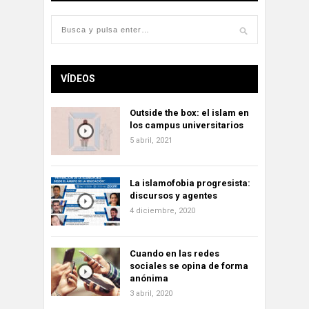
VÍDEOS
Outside the box: el islam en
los campus universitarios
5 abril, 2021
La islamofobia progresista:
discursos y agentes
4 diciembre, 2020
Cuando en las redes
sociales se opina de forma
anónima
3 abril, 2020