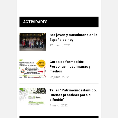
ACTIVIDADES
Ser joven y musulmana en la
España de hoy
17 marzo, 2023
Curso de formación:
Personas musulmanas y
medios
22 junio, 2022
Taller “Patrimonio islámico,
Buenas prácticas para su
difusión”
4 mayo, 2022