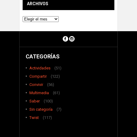
ARCHIVOS
Archivos
CATEGORÍAS
Actividades
(51)
Compartir
(122)
Convivir
(56)
Multimedia
(61)
Saber
(100)
Sin categoría
(7)
Twist
(117)