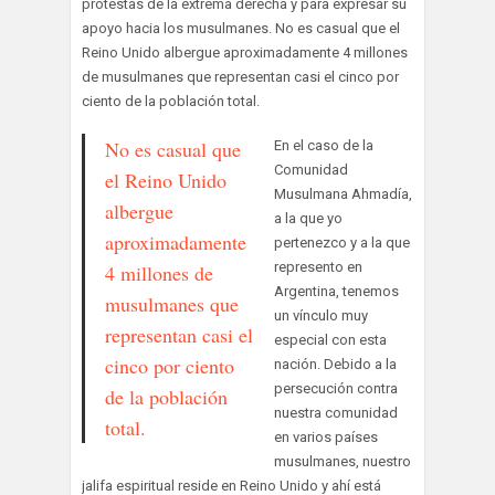
protestas de la extrema derecha y para expresar su
apoyo hacia los musulmanes. No es casual que el
Reino Unido albergue aproximadamente 4 millones
de musulmanes que representan casi el cinco por
ciento de la población total.
No es casual que
En el caso de la
Comunidad
el Reino Unido
Musulmana Ahmadía,
albergue
a la que yo
aproximadamente
pertenezco y a la que
represento en
4 millones de
Argentina, tenemos
musulmanes que
un vínculo muy
representan casi el
especial con esta
cinco por ciento
nación. Debido a la
persecución contra
de la población
nuestra comunidad
total.
en varios países
musulmanes, nuestro
jalifa espiritual reside en Reino Unido y ahí está