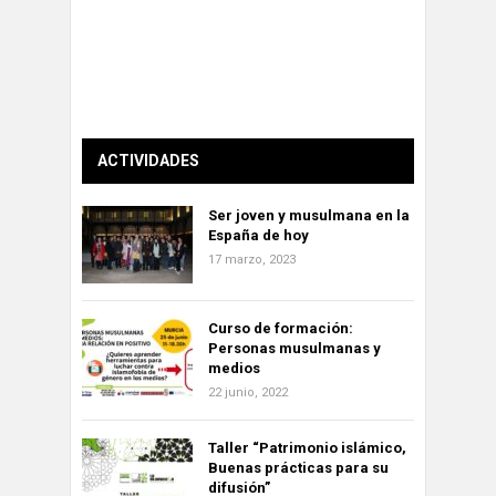
ACTIVIDADES
Ser joven y musulmana en la
España de hoy
17 marzo, 2023
Curso de formación:
Personas musulmanas y
medios
22 junio, 2022
Taller “Patrimonio islámico,
Buenas prácticas para su
difusión”