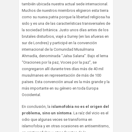
también ubicada nuestra actual sede internacional.
Muchos de nuestros miembros eligieron esta tierra
como su nueva patria porque la libertad religiosa ha
sido y es una de las características transversales de
la sociedad británica. Justo unos días antes de los
brutales disturbios, viajé a Surrey (en las afueras en
sur de Londres) y participé en la convención
internacional de la Comunidad Musulmana
Ahmadía, denominada “Jalsa Salana”. Bajo el lema
“Oraciones por la paz, Voces por la paz”, se
congregaron allí durante tres días más de 40 mil
musulmanes en representación de más de 100
países. Esta convención anual es la más grande y la
más importante en su género en toda Europa
Occidental.
En conclusión, la
islamofobia no es el origen del
problema, sino un síntoma
. La raíz del vicio es el
odio que algunas veces se transforma en
islamofobia y en otras ocasiones en antisemitismo,