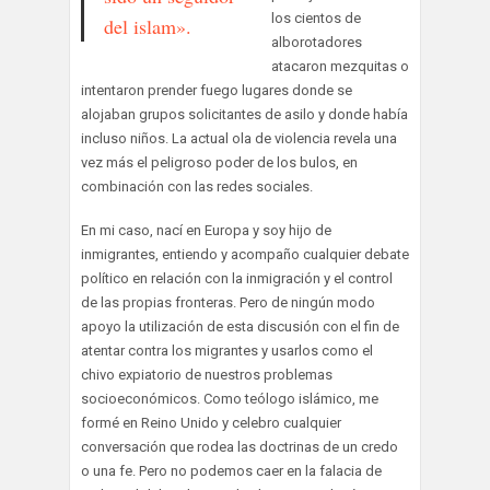
los cientos de
del islam».
alborotadores
atacaron mezquitas o
intentaron prender fuego lugares donde se
alojaban grupos solicitantes de asilo y donde había
incluso niños. La actual ola de violencia revela una
vez más el peligroso poder de los bulos, en
combinación con las redes sociales.
En mi caso, nací en Europa y soy hijo de
inmigrantes, entiendo y acompaño cualquier debate
político en relación con la inmigración y el control
de las propias fronteras. Pero de ningún modo
apoyo la utilización de esta discusión con el fin de
atentar contra los migrantes y usarlos como el
chivo expiatorio de nuestros problemas
socioeconómicos. Como teólogo islámico, me
formé en Reino Unido y celebro cualquier
conversación que rodea las doctrinas de un credo
o una fe. Pero no podemos caer en la falacia de