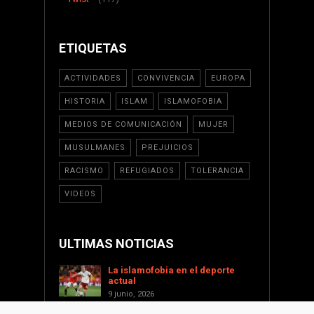
ETIQUETAS
ACTIVIDADES
CONVIVENCIA
EUROPA
HISTORIA
ISLAM
ISLAMOFOBIA
MEDIOS DE COMUNICACIÓN
MUJER
MUSULMANES
PREJUICIOS
RACISMO
REFUGIADOS
TOLERANCIA
VIDEOS
ULTIMAS NOTICIAS
La islamofobia en el deporte
actual
9 junio, 2026
Saint Levant como voz cultural