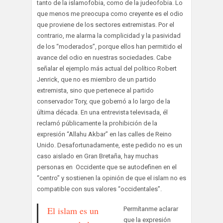
tanto de la islamofobia, como de la judeofobia. Lo
que menos me preocupa como creyente es el odio
que proviene de los sectores extremistas. Por el
contrario, me alarma la complicidad y la pasividad
de los “moderados”, porque ellos han permitido el
avance del odio en nuestras sociedades. Cabe
señalar el ejemplo más actual del político Robert
Jenrick, que no es miembro de un partido
extremista, sino que pertenece al partido
conservador Tory, que gobernó a lo largo de la
última década. En una entrevista televisada, él
reclamó públicamente la prohibición de la
expresión “Allahu Akbar” en las calles de Reino
Unido. Desafortunadamente, este pedido no es un
caso aislado en Gran Bretaña, hay muchas
personas en Occidente que se autodefinen en el
“centro” y sostienen la opinión de que el islam no es
compatible con sus valores “occidentales”.
El islam es un
Permítanme aclarar
que la expresión