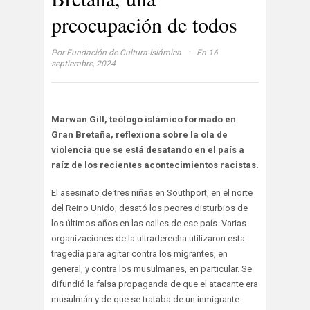
preocupación de todos
·
Por
Fundación de Cultura Islámica
En 16
septiembre, 2024
Marwan Gill, teólogo islámico formado en
Gran Bretaña, reflexiona sobre la ola de
violencia que se está desatando en el país a
raíz de los recientes acontecimientos racistas.
El asesinato de tres niñas en Southport, en el norte
del Reino Unido, desató los peores disturbios de
los últimos años en las calles de ese país. Varias
organizaciones de la ultraderecha utilizaron esta
tragedia para agitar contra los migrantes, en
general, y contra los musulmanes, en particular. Se
difundió la falsa propaganda de que el atacante era
musulmán y de que se trataba de un inmigrante