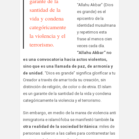
garante de la
“Allahu Akbar” (Dios
santidad de la
es grande) es el
vida y condena
epicentro de la
identidad musulmana
categóricamente
y repetimos esta
la violencia y el
frase al menos cien
terrorismo.
veces cada día.
“Allahu Akbar” no
es una convocatoria hacia actos violentos,
sino que es una llamada de paz, de armonía y
de unidad.
“Dios es grande” significa glorificar a tu
Creador a través de amar toda su creación, sin
distinción de religión, de color o de etnia. El islam
es un garante de la santidad de la vida y condena
categóricamente la violencia y el terrorismo.
Sin embargo, en medio de la marea de violencia anti
inmigratoria e islamófoba se manifestó también
la
otra realidad de la sociedad británica
: miles de
personas salieron a las calles para contrarrestar las