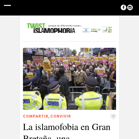
,
COMPARTIR
CONVIVIR
0
La islamofobia en Gran
Bretaña, una