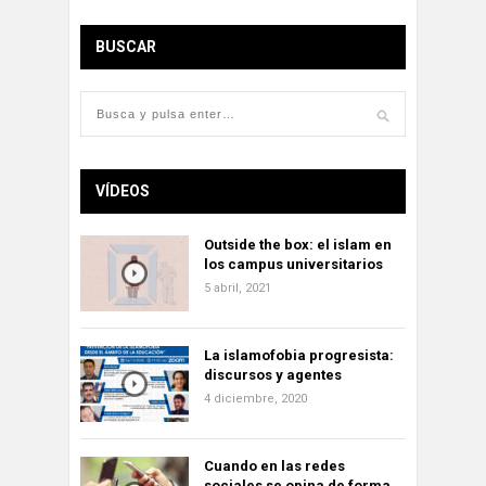
BUSCAR
VÍDEOS
Outside the box: el islam en
los campus universitarios
5 abril, 2021
La islamofobia progresista:
discursos y agentes
4 diciembre, 2020
Cuando en las redes
sociales se opina de forma