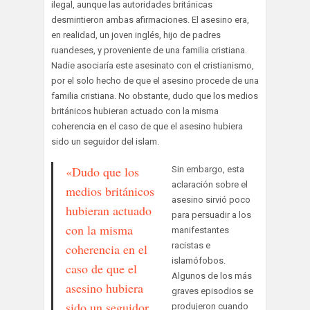
ilegal, aunque las autoridades británicas
desmintieron ambas afirmaciones. El asesino era,
en realidad, un joven inglés, hijo de padres
ruandeses, y proveniente de una familia cristiana.
Nadie asociaría este asesinato con el cristianismo,
por el solo hecho de que el asesino procede de una
familia cristiana. No obstante, dudo que los medios
británicos hubieran actuado con la misma
coherencia en el caso de que el asesino hubiera
sido un seguidor del islam.
«Dudo que los
Sin embargo, esta
aclaración sobre el
medios británicos
asesino sirvió poco
hubieran actuado
para persuadir a los
con la misma
manifestantes
racistas e
coherencia en el
islamófobos.
caso de que el
Algunos de los más
asesino hubiera
graves episodios se
sido un seguidor
produjeron cuando