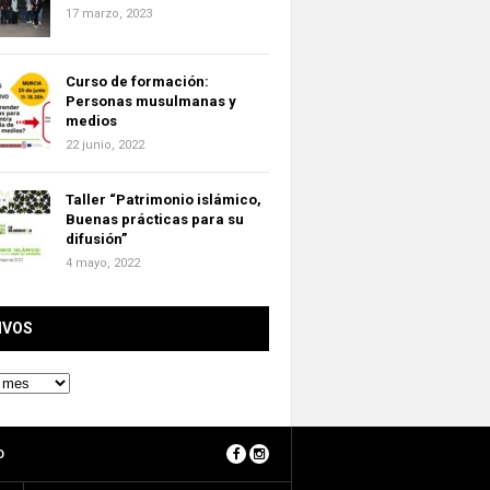
17 marzo, 2023
Curso de formación:
Personas musulmanas y
medios
22 junio, 2022
Taller “Patrimonio islámico,
Buenas prácticas para su
difusión”
4 mayo, 2022
IVOS
O