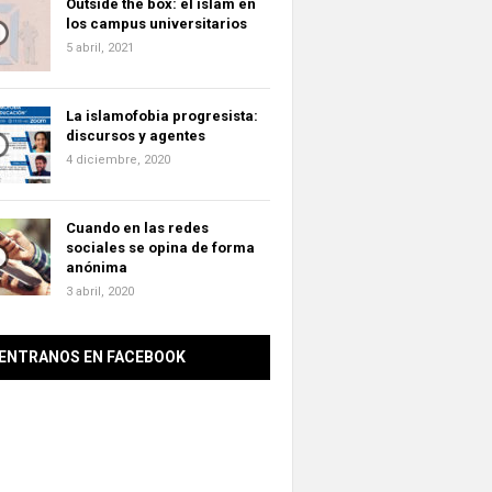
Outside the box: el islam en
los campus universitarios
5 abril, 2021
La islamofobia progresista:
discursos y agentes
4 diciembre, 2020
Cuando en las redes
sociales se opina de forma
anónima
3 abril, 2020
ENTRANOS EN FACEBOOK