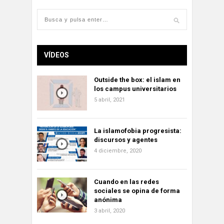
VÍDEOS
Outside the box: el islam en
los campus universitarios
5 abril, 2021
La islamofobia progresista:
discursos y agentes
4 diciembre, 2020
Cuando en las redes
sociales se opina de forma
anónima
3 abril, 2020