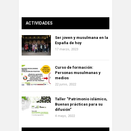
ACTIVIDADES
Ser joven y musulmana en la
España de hoy
17 marzo, 2023
Curso de formación:
Personas musulmanas y
medios
22 junio, 2022
Taller “Patrimonio islámico,
Buenas prácticas para su
difusión”
4 mayo, 2022