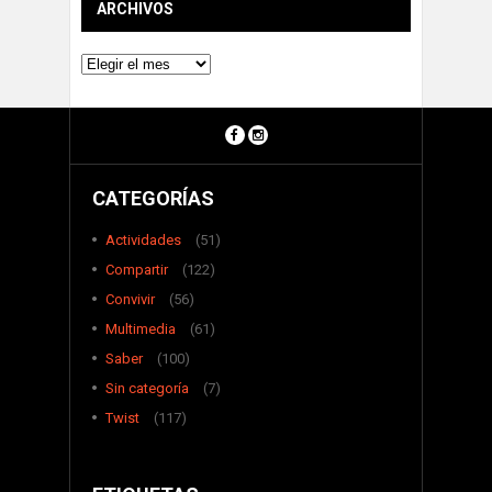
ARCHIVOS
Archivos
CATEGORÍAS
Actividades
(51)
Compartir
(122)
Convivir
(56)
Multimedia
(61)
Saber
(100)
Sin categoría
(7)
Twist
(117)