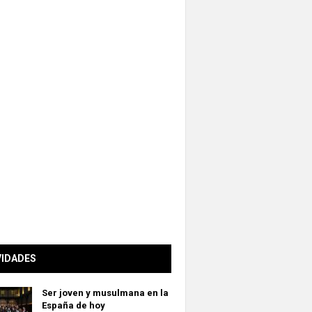
VIDADES
Ser joven y musulmana en la
España de hoy