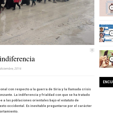
0
indiferencia
diciembre, 2016
ENCU
nal con respecto a la guerra de Siria y la llamada crisis
nzante. La indiferencia y frialdad con que se ha tratado
be a las poblaciones orientales bajo el estatuto de
xto occidental. Es inevitable preguntarse por el carácter
portamiento.