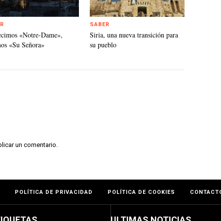
R
SABER
ecimos «Notre-Dame»,
Siria, una nueva transición para
mos «Su Señora»
su pueblo
licar un comentario.
POLÍTICA DE PRIVACIDAD
POLÍTICA DE COOKIES
CONTACT
TIQUETAS
ULTIMAS NOTICIAS