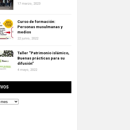
17 marzo, 2023
Curso de formación:
Personas musulmanas y
medios
22 junio, 2022
Taller “Patrimonio islámico,
Buenas prácticas para su
difusión”
4 mayo, 2022
IVOS