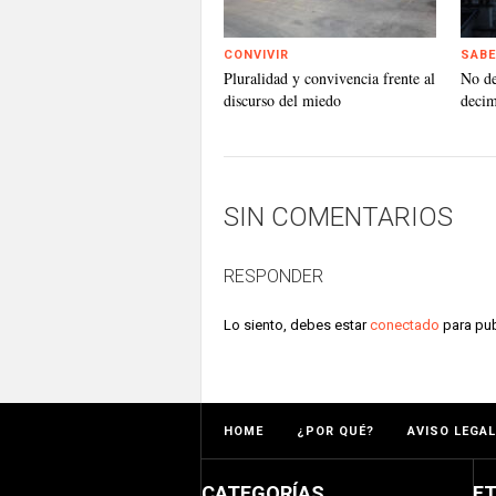
CONVIVIR
SABE
Pluralidad y convivencia frente al
No d
discurso del miedo
deci
SIN COMENTARIOS
RESPONDER
Lo siento, debes estar
conectado
para pub
HOME
¿POR QUÉ?
AVISO LEGAL
CATEGORÍAS
E