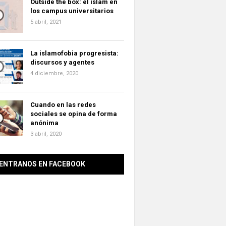
Outside the box: el islam en
los campus universitarios
5 abril, 2021
La islamofobia progresista:
discursos y agentes
4 diciembre, 2020
Cuando en las redes
sociales se opina de forma
anónima
3 abril, 2020
ENTRANOS EN FACEBOOK