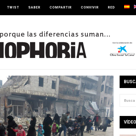
TWIST
SABER
COMPARTIR
CONVIVIR
RED
BUSC
VÍDE