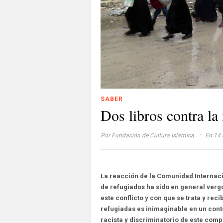
SABER
Dos libros contra la 
·
Por
Fundación de Cultura Islámica
En 14 
La reacción de la Comunidad Internacio
de refugiados ha sido en general vergo
este conflicto y con que se trata y reci
refugiadas es inimaginable en un conte
racista y discriminatorio de este com