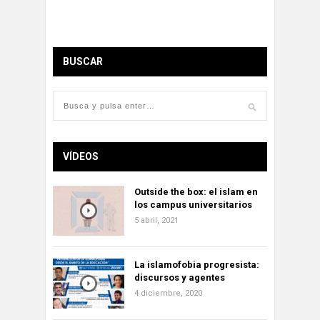
BUSCAR
VÍDEOS
Outside the box: el islam en
los campus universitarios
5 abril, 2021
La islamofobia progresista:
discursos y agentes
4 diciembre, 2020