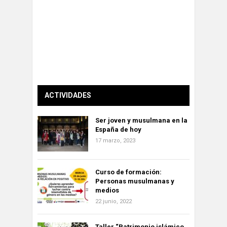
ACTIVIDADES
Ser joven y musulmana en la
España de hoy
17 marzo, 2023
Curso de formación:
Personas musulmanas y
medios
22 junio, 2022
Taller “Patrimonio islámico,