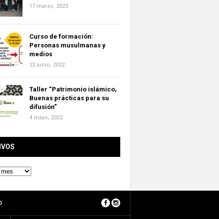
17 marzo, 2023
Curso de formación:
Personas musulmanas y
medios
22 junio, 2022
Taller “Patrimonio islámico,
Buenas prácticas para su
difusión”
4 mayo, 2022
IVOS
O