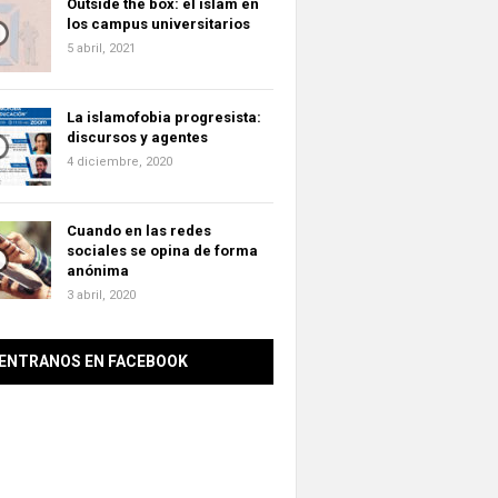
Outside the box: el islam en
los campus universitarios
5 abril, 2021
La islamofobia progresista:
discursos y agentes
4 diciembre, 2020
Cuando en las redes
sociales se opina de forma
anónima
3 abril, 2020
ENTRANOS EN FACEBOOK