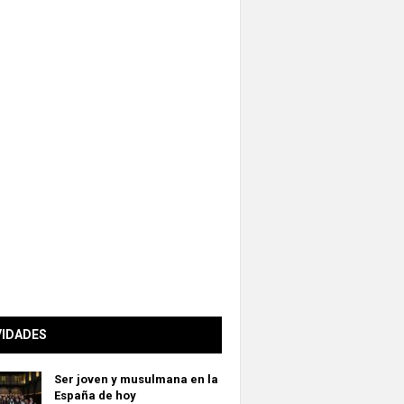
VIDADES
Ser joven y musulmana en la
España de hoy