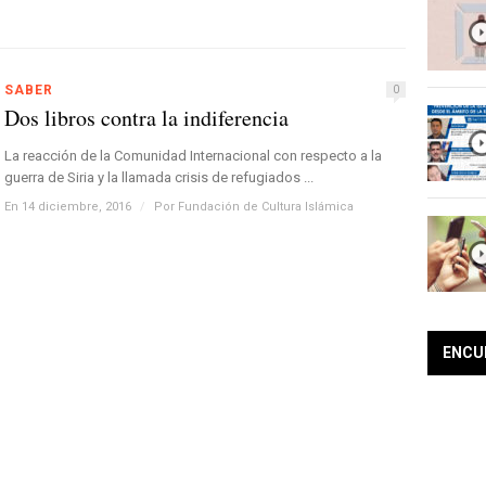
SABER
0
Dos libros contra la indiferencia
La reacción de la Comunidad Internacional con respecto a la
guerra de Siria y la llamada crisis de refugiados ...
En 14 diciembre, 2016
/
Por
Fundación de Cultura Islámica
ENCU