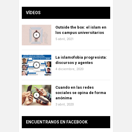
VÍDEOS
Outside the box: el islam en
los campus universitarios
5 abril, 2021
La islamofobia progresista:
discursos y agentes
4 diciembre, 2020
Cuando en las redes
sociales se opina de forma
anónima
3 abril, 2020
ENCUENTRANOS EN FACEBOOK