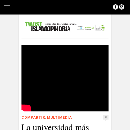
,
COMPARTIR
MULTIMEDIA
0
La universidad más