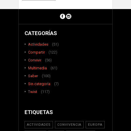
CATEGORÍAS
Actividades
(51)
Compartir
(122)
Convivir
(56)
Multimedia
(61)
Saber
(100)
Sin categoría
(7)
Twist
(117)
ETIQUETAS
ACTIVIDADES
CONVIVENCIA
EUROPA