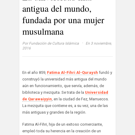
antigua del mundo,
fundada por una mujer
musulmana
·
Por
Fundación de Cultura Islámica
En 3 noviembre,
2016
En el año 859,
Fatima Al-Fihri Al-Quraysh
fundó y
construyó la universidad más antigua del mundo
aún en funcionamiento, que servía, además, de
biblioteca y mezquita. Se trata de la
Universidad
de Qarawaiyyin
, en la ciudad de Fez, Marruecos.
La mezquita que contiene es, a su vez, una de las
más antiguas y grandes de la región.
Fatima Al-Fihri, hija de un exitoso comerciante,
empleó toda su herencia en la creación de un