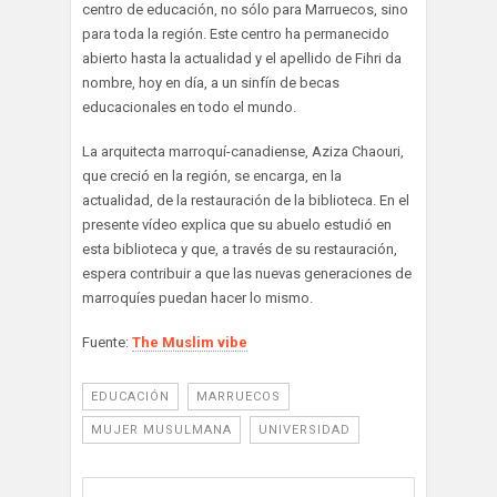
centro de educación, no sólo para Marruecos, sino
para toda la región. Este centro ha permanecido
abierto hasta la actualidad y el apellido de Fihri da
nombre, hoy en día, a un sinfín de becas
educacionales en todo el mundo.
La arquitecta marroquí-canadiense, Aziza Chaouri,
que creció en la región, se encarga, en la
actualidad, de la restauración de la biblioteca. En el
presente vídeo explica que su abuelo estudió en
esta biblioteca y que, a través de su restauración,
espera contribuir a que las nuevas generaciones de
marroquíes puedan hacer lo mismo.
Fuente:
The Muslim vibe
EDUCACIÓN
MARRUECOS
MUJER MUSULMANA
UNIVERSIDAD