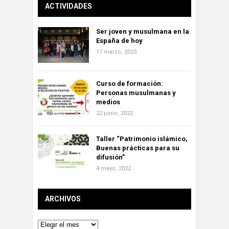
ACTIVIDADES
Ser joven y musulmana en la
España de hoy
17 marzo, 2023
Curso de formación:
Personas musulmanas y
medios
22 junio, 2022
Taller “Patrimonio islámico,
Buenas prácticas para su
difusión”
4 mayo, 2022
ARCHIVOS
Archivos