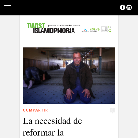
COMPARTIR
0
La necesidad de
reformar la