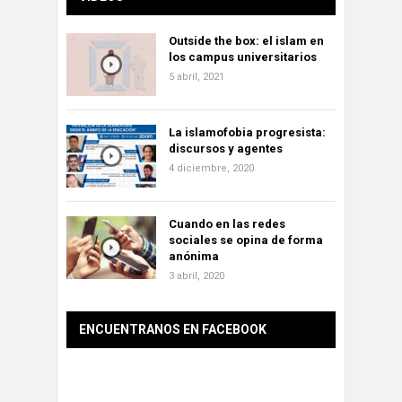
Outside the box: el islam en
los campus universitarios
5 abril, 2021
La islamofobia progresista:
discursos y agentes
4 diciembre, 2020
Cuando en las redes
sociales se opina de forma
anónima
3 abril, 2020
ENCUENTRANOS EN FACEBOOK