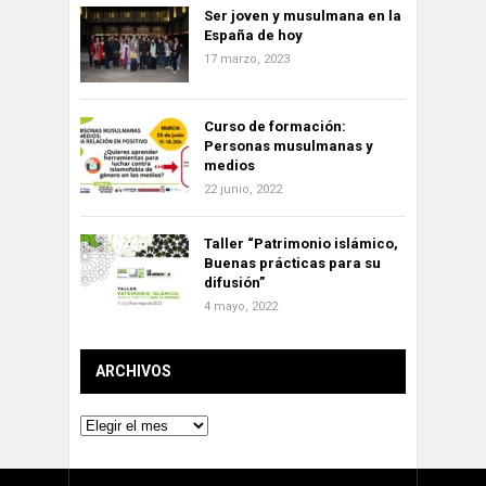
Ser joven y musulmana en la
España de hoy
17 marzo, 2023
Curso de formación:
Personas musulmanas y
medios
22 junio, 2022
Taller “Patrimonio islámico,
Buenas prácticas para su
difusión”
4 mayo, 2022
ARCHIVOS
Archivos