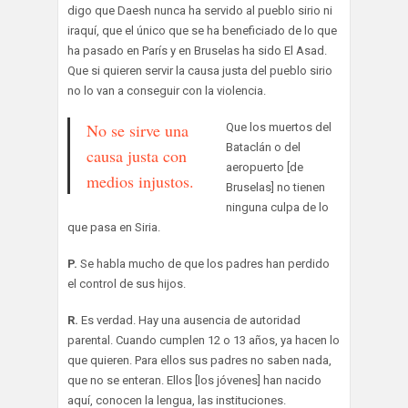
digo que Daesh nunca ha servido al pueblo sirio ni
iraquí, que el único que se ha beneficiado de lo que
ha pasado en París y en Bruselas ha sido El Asad.
Que si quieren servir la causa justa del pueblo sirio
no lo van a conseguir con la violencia.
No se sirve una
Que los muertos del
Bataclán o del
causa justa con
aeropuerto [de
medios injustos.
Bruselas] no tienen
ninguna culpa de lo
que pasa en Siria.
P.
Se habla mucho de que los padres han perdido
el control de sus hijos.
R.
Es verdad. Hay una ausencia de autoridad
parental. Cuando cumplen 12 o 13 años, ya hacen lo
que quieren. Para ellos sus padres no saben nada,
que no se enteran. Ellos [los jóvenes] han nacido
aquí, conocen la lengua, las instituciones.