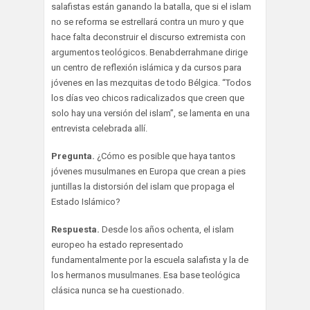
salafistas están ganando la batalla, que si el islam
no se reforma se estrellará contra un muro y que
hace falta deconstruir el discurso extremista con
argumentos teológicos. Benabderrahmane dirige
un centro de reflexión islámica y da cursos para
jóvenes en las mezquitas de todo Bélgica. “Todos
los días veo chicos radicalizados que creen que
solo hay una versión del islam”, se lamenta en una
entrevista celebrada allí.
Pregunta.
¿Cómo es posible que haya tantos
jóvenes musulmanes en Europa que crean a pies
juntillas la distorsión del islam que propaga el
Estado Islámico?
Respuesta.
Desde los años ochenta, el islam
europeo ha estado representado
fundamentalmente por la escuela salafista y la de
los hermanos musulmanes. Esa base teológica
clásica nunca se ha cuestionado.