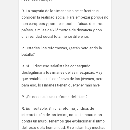
R.
La mayoría de los imanes no se enfrentan ni
conocen la realidad social. Para empezar porque no
son europeos y porque importan fatuas de otros
países, a miles de kilómetros de distancia y con
una realidad social totalmente diferente.
P.
Ustedes, los reformistas, ¿están perdiendo la
batalla?
R.
Sí. El discurso salafista ha conseguido
deslegitimar a los imanes de las mezquitas. Hay
que restablecer al confianza de los jóvenes, pero
para eso, los imanes tienen que tener más nivel.
P.
¿Es necesaria una reforma del islam?
R.
Es inevitable. Sin una reforma jurídica, de
interpretación de los textos, nos estamparemos
contra un muro. Tenemos que evolucionar al ritmo
del resto de la humanidad. En el islam hay muchas