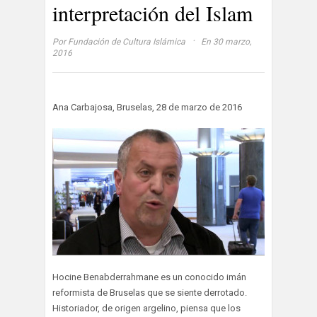
interpretación del Islam
·
Por
Fundación de Cultura Islámica
En 30 marzo,
2016
Ana Carbajosa, Bruselas, 28 de marzo de 2016
Hocine Benabderrahmane es un conocido imán
reformista de Bruselas que se siente derrotado.
Historiador, de origen argelino, piensa que los