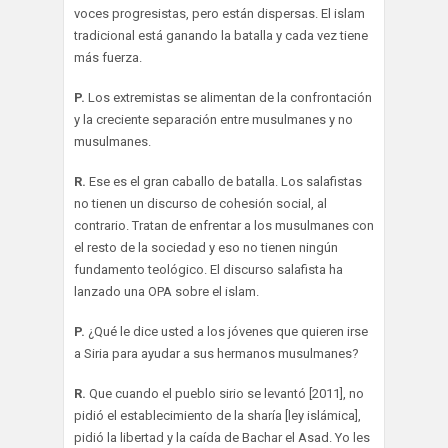
voces progresistas, pero están dispersas. El islam
tradicional está ganando la batalla y cada vez tiene
más fuerza.
P.
Los extremistas se alimentan de la confrontación
y la creciente separación entre musulmanes y no
musulmanes.
R.
Ese es el gran caballo de batalla. Los salafistas
no tienen un discurso de cohesión social, al
contrario. Tratan de enfrentar a los musulmanes con
el resto de la sociedad y eso no tienen ningún
fundamento teológico. El discurso salafista ha
lanzado una OPA sobre el islam.
P.
¿Qué le dice usted a los jóvenes que quieren irse
a Siria para ayudar a sus hermanos musulmanes?
R.
Que cuando el pueblo sirio se levantó [2011], no
pidió el establecimiento de la sharía [ley islámica],
pidió la libertad y la caída de Bachar el Asad. Yo les