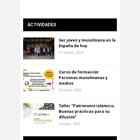
ACTIVIDADES
Ser joven y musulmana en la
España de hoy
17 marzo, 2023
Curso de formación:
Personas musulmanas y
medios
22 junio, 2022
Taller “Patrimonio islámico,
Buenas prácticas para su
difusión”
4 mayo, 2022