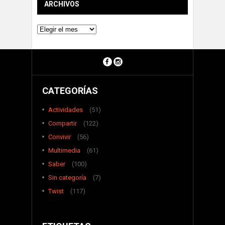
ARCHIVOS
Archivos
CATEGORÍAS
Actividades
(51)
Compartir
(122)
Convivir
(56)
Multimedia
(61)
Saber
(100)
Sin categoría
(7)
Twist
(117)