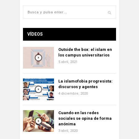
VÍDEOS
Outside the box: el islam en
los campus universitarios
5 abril, 2021
La islamofobia progresista:
discursos y agentes
4 diciembre, 2020
Cuando en las redes
sociales se opina de forma
anónima
3 abril, 2020