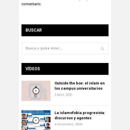
comentario.
BUSCAR
VÍDEOS
Outside the box: el islam en
los campus universitarios
5 abril, 2021
La islamofobia progresista:
discursos y agentes
4 diciembre, 2020