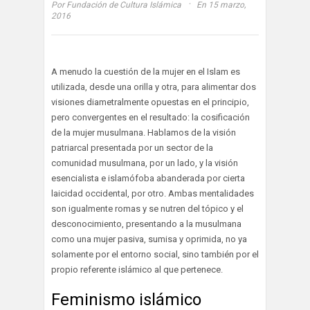
·
Por
Fundación de Cultura Islámica
En 15 marzo,
2016
A menudo la cuestión de la mujer en el Islam es
utilizada, desde una orilla y otra, para alimentar dos
visiones diametralmente opuestas en el principio,
pero convergentes en el resultado: la cosificación
de la mujer musulmana. Hablamos de la visión
patriarcal presentada por un sector de la
comunidad musulmana, por un lado, y la visión
esencialista e islamófoba abanderada por cierta
laicidad occidental, por otro. Ambas mentalidades
son igualmente romas y se nutren del tópico y el
desconocimiento, presentando a la musulmana
como una mujer pasiva, sumisa y oprimida, no ya
solamente por el entorno social, sino también por el
propio referente islámico al que pertenece.
Feminismo islámico