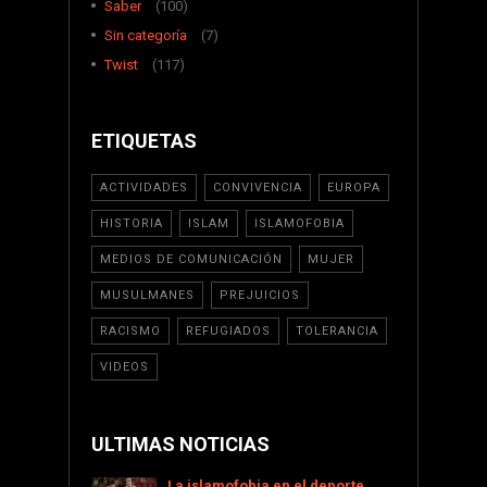
Saber
(100)
Sin categoría
(7)
Twist
(117)
ETIQUETAS
ACTIVIDADES
CONVIVENCIA
EUROPA
HISTORIA
ISLAM
ISLAMOFOBIA
MEDIOS DE COMUNICACIÓN
MUJER
MUSULMANES
PREJUICIOS
RACISMO
REFUGIADOS
TOLERANCIA
VIDEOS
ULTIMAS NOTICIAS
La islamofobia en el deporte