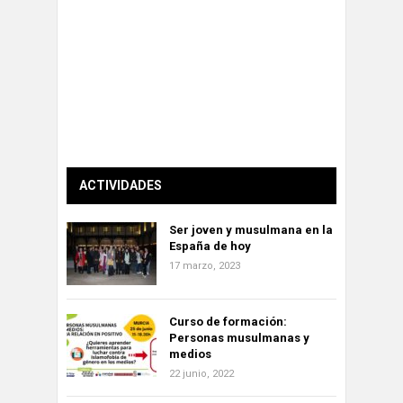
ACTIVIDADES
Ser joven y musulmana en la
España de hoy
17 marzo, 2023
Curso de formación:
Personas musulmanas y
medios
22 junio, 2022