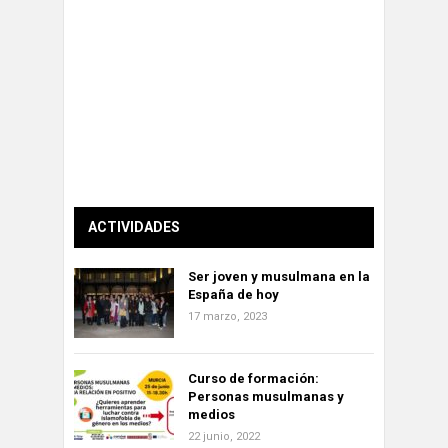
ACTIVIDADES
Ser joven y musulmana en la
España de hoy
17 marzo, 2023
Curso de formación:
Personas musulmanas y
medios
22 junio, 2022