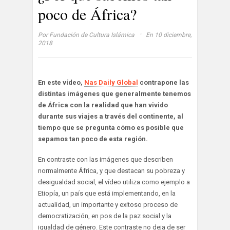
poco de África?
·
Por
Fundación de Cultura Islámica
En 10 diciembre,
2018
En este vídeo,
Nas Daily Global
contrapone las
distintas imágenes que generalmente tenemos
de África con la realidad que han vivido
durante sus viajes a través del continente, al
tiempo que se pregunta cómo es posible que
sepamos tan poco de esta región.
En contraste con las imágenes que describen
normalmente África, y que destacan su pobreza y
desigualdad social, el vídeo utiliza como ejemplo a
Etiopía, un país que está implementando, en la
actualidad, un importante y exitoso proceso de
democratización, en pos de la paz social y la
igualdad de género. Este contraste no deja de ser