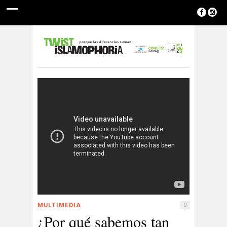
MULTIMEDIA
0
¿Por qué sabemos tan