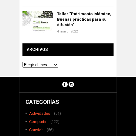
Taller “Patrimonio islámico,
Buenas prácticas para su
difusión”
4 mayo, 2022
ARCHIVOS
Archivos
CATEGORÍAS
Actividades
(51)
Compartir
(122)
Convivir
(56)