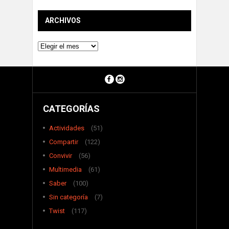
ARCHIVOS
Archivos
CATEGORÍAS
Actividades
(51)
Compartir
(122)
Convivir
(56)
Multimedia
(61)
Saber
(100)
Sin categoría
(7)
Twist
(117)