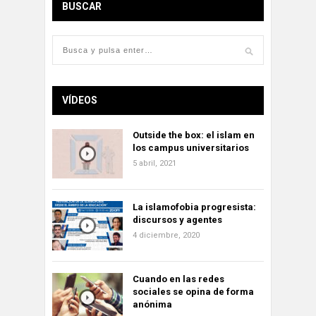
BUSCAR
VÍDEOS
Outside the box: el islam en
los campus universitarios
5 abril, 2021
La islamofobia progresista:
discursos y agentes
4 diciembre, 2020
Cuando en las redes
sociales se opina de forma
anónima