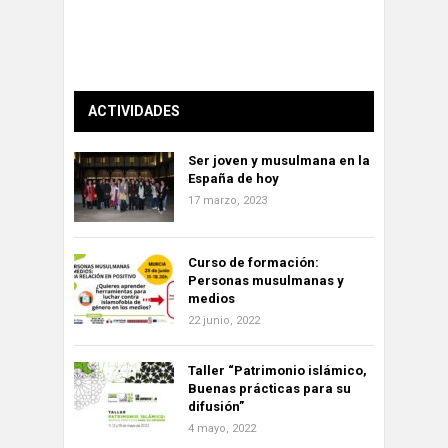
ACTIVIDADES
Ser joven y musulmana en la
España de hoy
17 marzo, 2023
Curso de formación:
Personas musulmanas y
medios
22 junio, 2022
Taller “Patrimonio islámico,
Buenas prácticas para su
difusión”
4 mayo, 2022