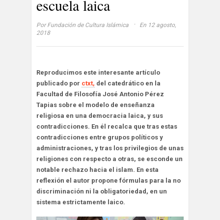
escuela laica
·
Por
Fundación de Cultura Islámica
En 12 agosto,
2018
Reproducimos este interesante artículo
publicado por
ctxt,
del catedrático en la
Facultad de Filosofía José Antonio Pérez
Tapias sobre el modelo de enseñanza
religiosa en una democracia laica, y sus
contradicciones. En él recalca que tras estas
contradicciones entre grupos políticos y
administraciones, y tras los privilegios de unas
religiones con respecto a otras, se esconde un
notable rechazo hacia el islam. En esta
reflexión el autor propone fórmulas para la no
discriminación ni la obligatoriedad, en un
sistema estrictamente laico.