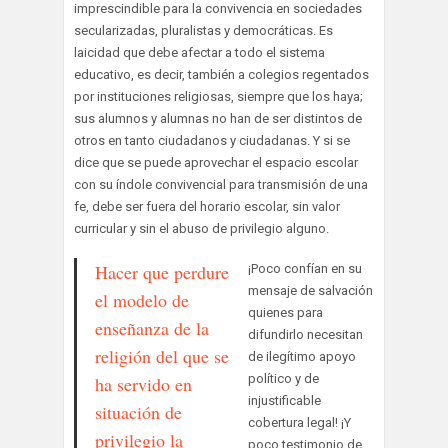
imprescindible para la convivencia en sociedades
secularizadas, pluralistas y democráticas. Es
laicidad que debe afectar a todo el sistema
educativo, es decir, también a colegios regentados
por instituciones religiosas, siempre que los haya;
sus alumnos y alumnas no han de ser distintos de
otros en tanto ciudadanos y ciudadanas. Y si se
dice que se puede aprovechar el espacio escolar
con su índole convivencial para transmisión de una
fe, debe ser fuera del horario escolar, sin valor
curricular y sin el abuso de privilegio alguno.
Hacer que perdure
¡Poco confían en su
mensaje de salvación
el modelo de
quienes para
enseñanza de la
difundirlo necesitan
religión del que se
de ilegítimo apoyo
político y de
ha servido en
injustificable
situación de
cobertura legal! ¡Y
privilegio la
poco testimonio de