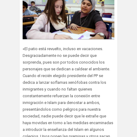
«El patio está revuelto, incluso en vacaciones.
Desgraciadamente no se puede decir que
sorprenda, pues son por todos conocidos los
personajes que se dedican a caldear el ambiente.
Cuando el recién elegido presidente del PP se
dedica a lanzar soflamas xenófobas contra los
inmigrantes y cuando no faltan quienes
constantemente refuerzan la conexión entre
inmigración e Islam para denostar a ambos,
presentándolos como peligros para nuestra
sociedad, nadie puede decir que le extrañe que
haya movidas en torno a las medidas encaminadas
a introducir la enseñanza del Islam en algunos
colegios. Unos ponen las premisas y otros sacan