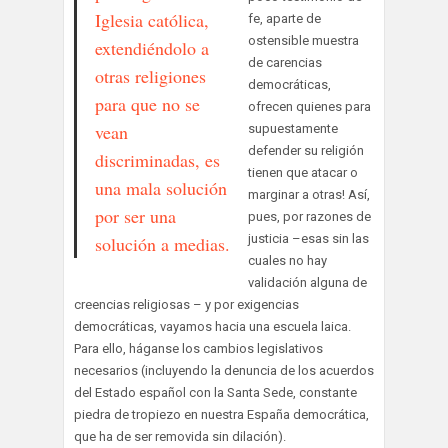
Iglesia católica,
fe, aparte de
ostensible muestra
extendiéndolo a
de carencias
otras religiones
democráticas,
para que no se
ofrecen quienes para
vean
supuestamente
defender su religión
discriminadas, es
tienen que atacar o
una mala solución
marginar a otras! Así,
por ser una
pues, por razones de
justicia –esas sin las
solución a medias.
cuales no hay
validación alguna de
creencias religiosas – y por exigencias
democráticas, vayamos hacia una escuela laica.
Para ello, háganse los cambios legislativos
necesarios (incluyendo la denuncia de los acuerdos
del Estado español con la Santa Sede, constante
piedra de tropiezo en nuestra España democrática,
que ha de ser removida sin dilación).