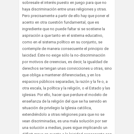
sobresale el interés puesto en juego para que no
haya discriminación entre unas religiones y otras.
Pero precisamente a partir de ello hay que poner el
acento en otra cuestión fundamental, que es
ingrediente que no puede faltar si se sostiene la
aspiración a que tanto en el sistema educativo,
como en el sistema político en su conjunto, se
contemple de manera consecuente el principio de
laicidad. Éste no exige sólo la no-discriminación
por motivos de creencias, es decir, la igualdad de
derechos se tengan unas convicciones u otras, sino
que obliga a mantener diferenciadas, y en los
espacios públicos separadas, la razón y la fe o, a
otra escala, la política y la religión, o el Estado y las
iglesias. Por ello, hacer que perdure el modelo de
enseñanza de la religión del que se ha servido en
situación de privilegio la Iglesia católica,
extendiéndolo a otras religiones para que no se
vean discriminadas, es una mala solución por ser
una solución a medias, pues sigue implicando un