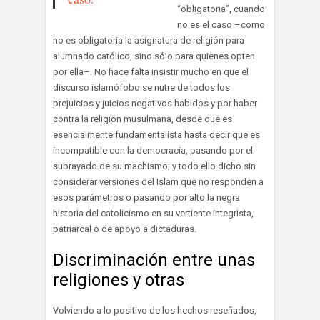
“obligatoria”, cuando
no es el caso –como
no es obligatoria la asignatura de religión para
alumnado católico, sino sólo para quienes opten
por ella–. No hace falta insistir mucho en que el
discurso islamófobo se nutre de todos los
prejuicios y juicios negativos habidos y por haber
contra la religión musulmana, desde que es
esencialmente fundamentalista hasta decir que es
incompatible con la democracia, pasando por el
subrayado de su machismo; y todo ello dicho sin
considerar versiones del Islam que no responden a
esos parámetros o pasando por alto la negra
historia del catolicismo en su vertiente integrista,
patriarcal o de apoyo a dictaduras.
Discriminación entre unas
religiones y otras
Volviendo a lo positivo de los hechos reseñados,