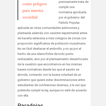
precisamente trata de
como peligros
cumplir una
para nuestra
normativa aprobada
sociedad.
por el gobierno del
Partido Popular,
aplicada en otras comunidades autónomas y
planteada además con carácter experimental antes
de hacerla extensiva a más colegios de zonas con
proporción significativa de población musulmana.
No es fácil deshacer el embrollo, y no ya por el
hecho de una islamofobia de todo punto
rechazable, sino por el planteamiento desenfocado
de la cuestión que encontramos en las mismas
bases normativas desde las que el asunto se
aborda, contando con la buena voluntad de un
gobierno que quiere evitar discriminaciones entre
estudiantes de confesiones diversas, a la vez que
pretende cumplir la ley, aunque no esté de acuerdo
con ella.
Paradojas