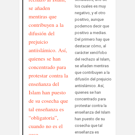
los cuales es muy
se añaden
negativo, y el otro
mentiras que
positivo, aunque
contribuyen a la
podemos decir que
difusión del
positivo a medias.
Del primero hay que
prejuicio
destacar cómo, al
antiislámico. Así,
carácter xenófobo
quienes se han
del rechazo al Islam,
concentrado para
se añaden mentiras
que contribuyen a la
protestar contra la
difusión del prejuicio
enseñanza del
antiislámico. Así,
Islam han puesto
quienes se han
concentrado para
de su cosecha que
protestar contra la
tal enseñanza es
enseñanza del Islam
“obligatoria”,
han puesto de su
cuando no es el
cosecha que tal
enseñanza es
caso.