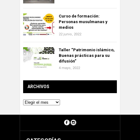
Curso de formación:
Personas musulmanas y
medios
22 junio, 2022
Taller “Patrimonio islámico,
Buenas prácticas para su
difusión”
4 mayo, 2022
ARCHIVOS
Archivos