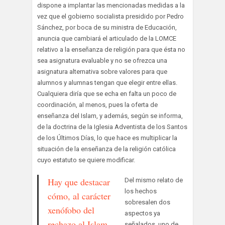
dispone a implantar las mencionadas medidas a la
vez que el gobierno socialista presidido por Pedro
Sánchez, por boca de su ministra de Educación,
anuncia que cambiará el articulado de la LOMCE
relativo a la enseñanza de religión para que ésta no
sea asignatura evaluable y no se ofrezca una
asignatura alternativa sobre valores para que
alumnos y alumnas tengan que elegir entre ellas.
Cualquiera diría que se echa en falta un poco de
coordinación, al menos, pues la oferta de
enseñanza del Islam, y además, según se informa,
de la doctrina de la Iglesia Adventista de los Santos
de los Últimos Días, lo que hace es multiplicar la
situación de la enseñanza de la religión católica
cuyo estatuto se quiere modificar.
Hay que destacar
Del mismo relato de
los hechos
cómo, al carácter
sobresalen dos
xenófobo del
aspectos ya
rechazo al Islam,
señalados, uno de