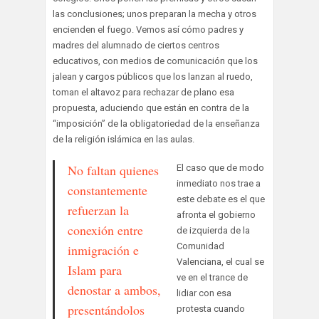
las conclusiones; unos preparan la mecha y otros
encienden el fuego. Vemos así cómo padres y
madres del alumnado de ciertos centros
educativos, con medios de comunicación que los
jalean y cargos públicos que los lanzan al ruedo,
toman el altavoz para rechazar de plano esa
propuesta, aduciendo que están en contra de la
“imposición” de la obligatoriedad de la enseñanza
de la religión islámica en las aulas.
No faltan quienes
El caso que de modo
inmediato nos trae a
constantemente
este debate es el que
refuerzan la
afronta el gobierno
conexión entre
de izquierda de la
Comunidad
inmigración e
Valenciana, el cual se
Islam para
ve en el trance de
denostar a ambos,
lidiar con esa
presentándolos
protesta cuando