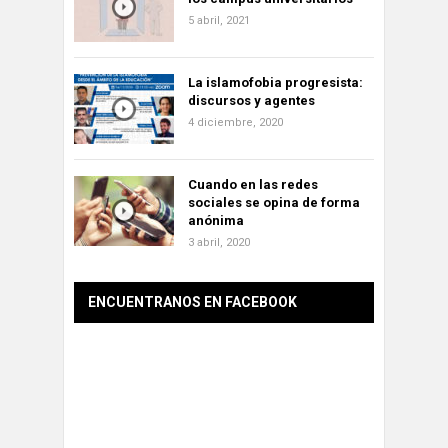
5 abril, 2021
La islamofobia progresista:
discursos y agentes
4 diciembre, 2020
Cuando en las redes
sociales se opina de forma
anónima
3 abril, 2020
ENCUENTRANOS EN FACEBOOK