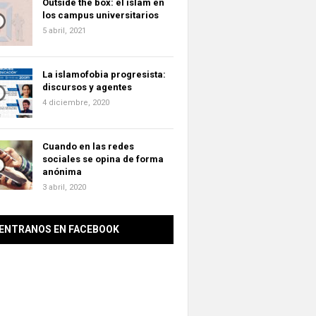
Outside the box: el islam en
los campus universitarios
5 abril, 2021
La islamofobia progresista:
discursos y agentes
4 diciembre, 2020
Cuando en las redes
sociales se opina de forma
anónima
3 abril, 2020
ENTRANOS EN FACEBOOK