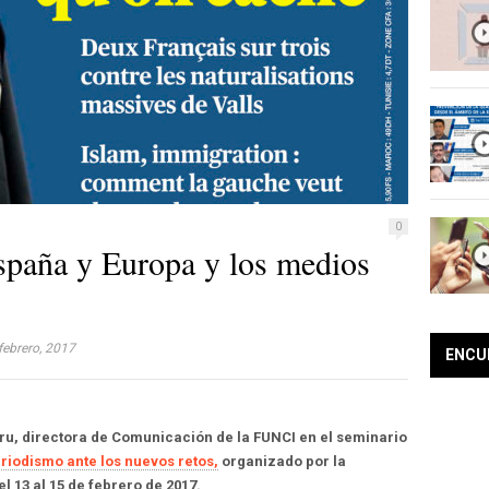
0
spaña y Europa y los medios
febrero, 2017
ENCU
ru, directora de Comunicación de la FUNCI en el seminario
riodismo ante los nuevos retos,
organizado por la
l 13 al 15 de febrero de 2017.