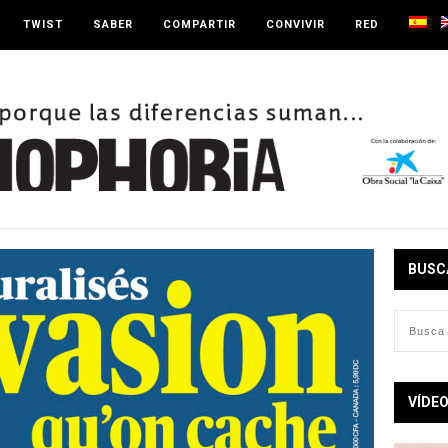
TWIST
SABER
COMPARTIR
CONVIVIR
RED
BUSC
VÍDE