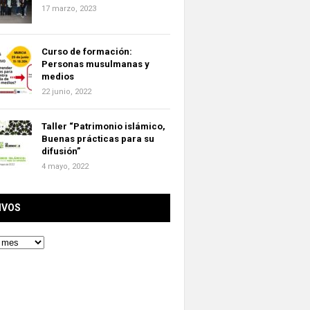
17 marzo, 2023
Curso de formación:
Personas musulmanas y
medios
22 junio, 2022
Taller “Patrimonio islámico,
Buenas prácticas para su
difusión”
4 mayo, 2022
IVOS