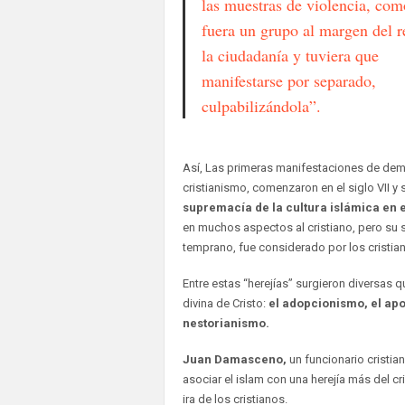
las muestras de violencia, com
fuera un grupo al margen del r
la ciudadanía y tuviera que
manifestarse por separado,
culpabilizándola”.
Así, Las primeras manifestaciones de dem
cristianismo, comenzaron en el siglo VII y se
supremacía de la cultura islámica en 
en muchos aspectos al cristiano, pero su 
temprano, fue considerado por los cristia
Entre estas “herejías” surgieron diversas 
divina de Cristo:
el adopcionismo, el apo
nestorianismo.
Juan Damasceno,
un funcionario cristian
asociar el islam con una herejía más del cr
ira de los cristianos.