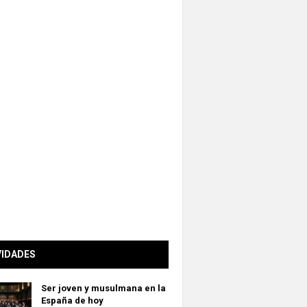
VIDADES
Ser joven y musulmana en la
España de hoy