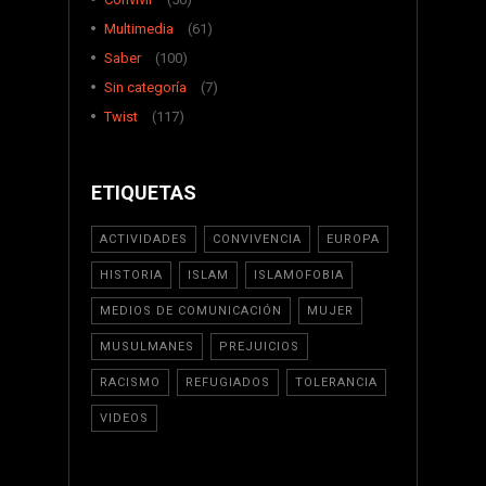
Multimedia
(61)
Saber
(100)
Sin categoría
(7)
Twist
(117)
ETIQUETAS
ACTIVIDADES
CONVIVENCIA
EUROPA
HISTORIA
ISLAM
ISLAMOFOBIA
MEDIOS DE COMUNICACIÓN
MUJER
MUSULMANES
PREJUICIOS
RACISMO
REFUGIADOS
TOLERANCIA
VIDEOS