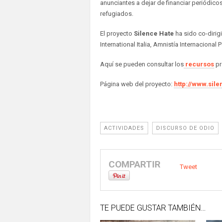
anunciantes a dejar de financiar periódic
refugiados.
El proyecto
Silence Hate
ha sido co-dirig
International Italia, Amnistía Internacional
Aquí se pueden consultar los
recursos
pr
Página web del proyecto:
http://www.sil
ACTIVIDADES
DISCURSO DE ODIO
COMPARTIR
Tweet
TE PUEDE GUSTAR TAMBIÉN…