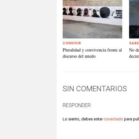
CONVIVIR
SABE
Pluralidad y convivencia frente al
No d
discurso del miedo
deci
SIN COMENTARIOS
RESPONDER
Lo siento, debes estar
conectado
para pub