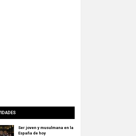
VIDADES
Ser joven y musulmana en la
España de hoy