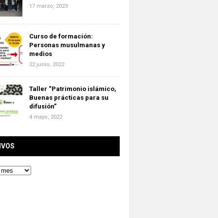
17 marzo, 2023
Curso de formación:
Personas musulmanas y
medios
22 junio, 2022
Taller “Patrimonio islámico,
Buenas prácticas para su
difusión”
4 mayo, 2022
IVOS