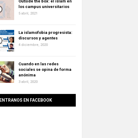
Outside the box: el islam en
los campus universitarios
5 abril, 2021
La islamofobia progresista:
discursos y agentes
4 diciembre, 2020
Cuando en las redes
sociales se opina de forma
anónima
3 abril, 2020
ENTRANOS EN FACEBOOK