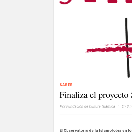
SABER
Finaliza el proyecto
·
Por
Fundación de Cultura Islámica
En 3 m
El Observatorio de la Islamofobia en l