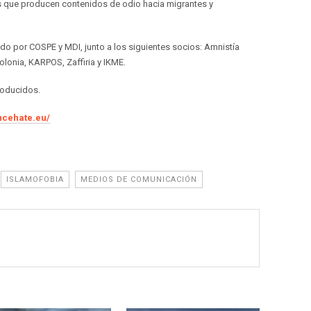
os que producen contenidos de odio hacia migrantes y
ido por COSPE y MDI, junto a los siguientes socios: Amnistía
 Polonia, KARPOS, Zaffiria y IKME.
oducidos.
encehate.eu/
ISLAMOFOBIA
MEDIOS DE COMUNICACIÓN