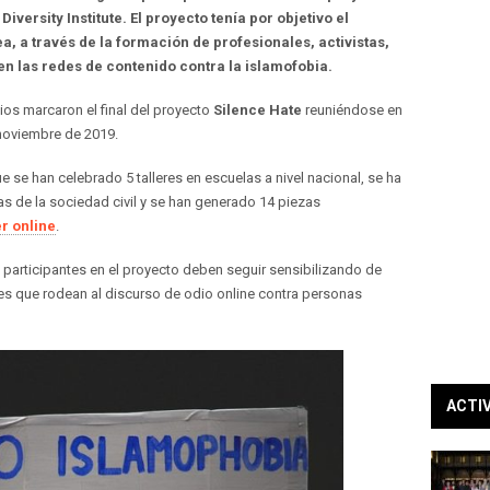
iversity Institute. El proyecto tenía por objetivo el
a, a través de la formación de profesionales, activistas,
 en las redes de contenido contra la islamofobia.
ios marcaron el final del proyecto
Silence Hate
reuniéndose en
 noviembre de 2019.
ue se han celebrado 5 talleres en escuelas a nivel nacional, se ha
as de la sociedad civil y se han generado 14 piezas
r online
.
y participantes en el proyecto deben seguir sensibilizando de
es que rodean al discurso de odio online contra personas
ACTI