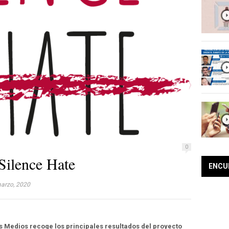
0
 Silence Hate
ENCU
arzo, 2020
os Medios recoge los principales resultados del proyecto