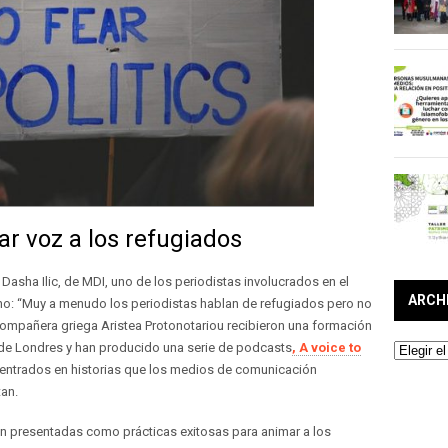
r voz a los refugiados
asha Ilic, de MDI, uno de los periodistas involucrados en el
ARCH
grano: “Muy a menudo los periodistas hablan de refugiados pero no
 compañera griega Aristea Protonotariou recibieron una formación
 de Londres y han producido una serie de podcasts
, A voice to
Archivos
centrados en historias que los medios de comunicación
tan.
n presentadas como prácticas exitosas para animar a los