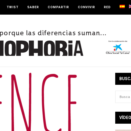
TWIST
SABER
COMPARTIR
CONVIVIR
RED
BUSC
VÍDE