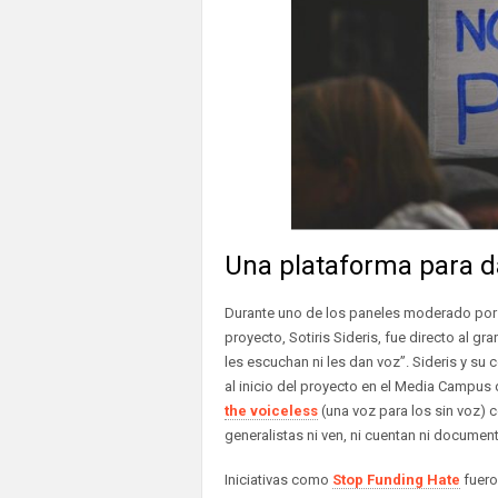
Una plataforma para da
Durante uno de los paneles moderado por D
proyecto, Sotiris Sideris, fue directo al 
les escuchan ni les dan voz”. Sideris y su
al inicio del proyecto en el Media Campus
the voiceless
(una voz para los sin voz) 
generalistas ni ven, ni cuentan ni documen
Iniciativas como
Stop Funding Hate
fuero