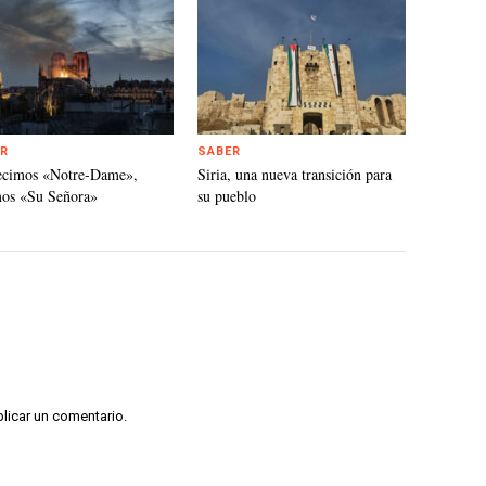
R
SABER
ecimos «Notre-Dame»,
Siria, una nueva transición para
mos «Su Señora»
su pueblo
licar un comentario.