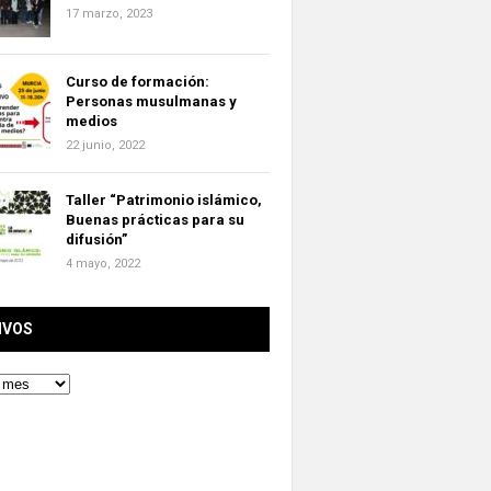
17 marzo, 2023
Curso de formación:
Personas musulmanas y
medios
22 junio, 2022
Taller “Patrimonio islámico,
Buenas prácticas para su
difusión”
4 mayo, 2022
IVOS