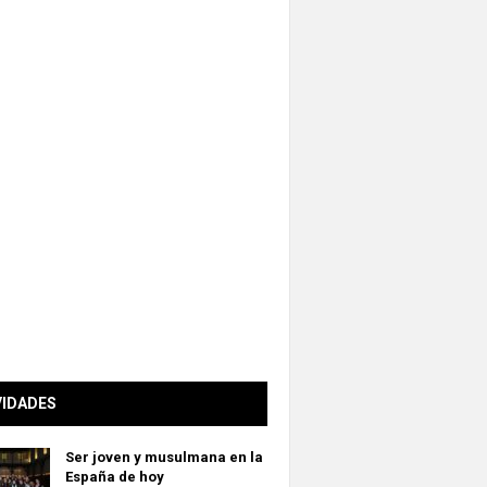
VIDADES
Ser joven y musulmana en la
España de hoy