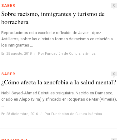
SABER
0
Sobre racismo, inmigrantes y turismo de
borrachera
Reproducimos esta excelente reflexión de Javier López
Astilleros, sobre las distintas formas de racismo en relación a
los inmigrantes ...
En 25 agosto, 2018
/
Por
Fundación de Cultura Islámica
SABER
0
¿Cómo afecta la xenofobia a la salud mental?
Nabil Sayed-Ahmad Beiruti es psiquiatra. Nacido en Damasco,
criado en Alepo (Siria) y afincado en Roquetas de Mar (Almería),
...
En 28 diciembre, 2016
/
Por
Fundación de Cultura Islámica