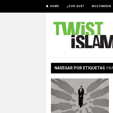
HOME
¿POR QUÉ?
MULTIMEDIA
NAVEGAR POR ETIQUETAS
INM