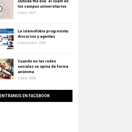
Outside the box: el islam en
los campus universitarios
5 abril, 2021
La islamofobia progresista:
discursos y agentes
4 diciembre, 2020
Cuando en las redes
sociales se opina de forma
anónima
3 abril, 2020
ENTRANOS EN FACEBOOK