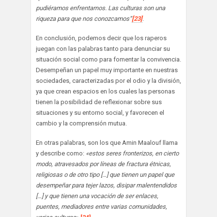
pudiéramos enfrentarnos. Las culturas son una
riqueza para que nos conozcamos”
[23]
.
En conclusión, podemos decir que los raperos
juegan con las palabras tanto para denunciar su
situación social como para fomentar la convivencia.
Desempeñan un papel muy importante en nuestras
sociedades, caracterizadas por el odio y la división,
ya que crean espacios en los cuales las personas
tienen la posibilidad de reflexionar sobre sus
situaciones y su entorno social, y favorecen el
cambio y la comprensión mutua.
En otras palabras, son los que Amin Maalouf llama
y describe como:
«estos seres fronterizos, en cierto
modo, atravesados por líneas de fractura étnicas,
religiosas o de otro tipo […] que tienen un papel que
desempeñar para tejer lazos, disipar malentendidos
[…] y que tienen una vocación de ser enlaces,
puentes, mediadores entre varias comunidades,