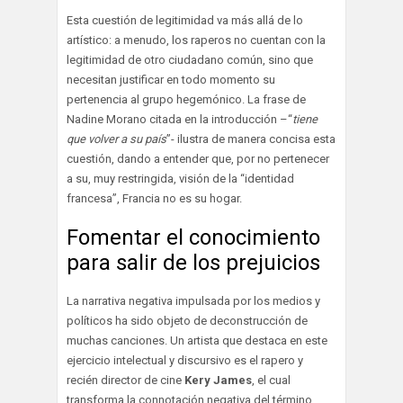
Esta cuestión de legitimidad va más allá de lo
artístico: a menudo, los raperos no cuentan con la
legitimidad de otro ciudadano común, sino que
necesitan justificar en todo momento su
pertenencia al grupo hegemónico. La frase de
Nadine Morano citada en la introducción –“
tiene
que volver a su país
”- ilustra de manera concisa esta
cuestión, dando a entender que, por no pertenecer
a su, muy restringida, visión de la “identidad
francesa”, Francia no es su hogar.
Fomentar el conocimiento
para salir de los prejuicios
La narrativa negativa impulsada por los medios y
políticos ha sido objeto de deconstrucción de
muchas canciones. Un artista que destaca en este
ejercicio intelectual y discursivo es el rapero y
recién director de cine
Kery James
, el cual
transforma la connotación negativa del término