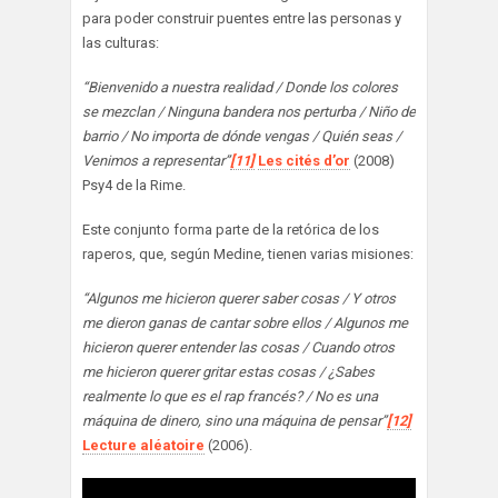
para poder construir puentes entre las personas y
las culturas:
“Bienvenido a nuestra realidad / Donde los colores
se mezclan / Ninguna bandera nos perturba / Niño de
barrio / No importa de dónde vengas / Quién seas /
Venimos a representar”
[11]
Les cités d’or
(2008)
Psy4 de la Rime.
Este conjunto forma parte de la retórica de los
raperos, que, según Medine, tienen varias misiones:
“Algunos me hicieron querer saber cosas / Y otros
me dieron ganas de cantar sobre ellos / Algunos me
hicieron querer entender las cosas / Cuando otros
me hicieron querer gritar estas cosas / ¿Sabes
realmente lo que es el rap francés? / No es una
máquina de dinero, sino una máquina de pensar”
[12]
Lecture aléatoire
(2006).