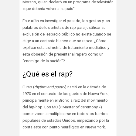
Morano, quien declaró en un programa de televisión
«que debería volver a su país”.
Este afán en investigar el pasado, los gestos y las
palabras de los artistas de rap para justificar su
exclusión del espacio público no existe cuando se
elige a un cantante blanco que no rapea. ¿Cómo
explicar esta asimetría de tratamiento mediático y
esta obsesión de presentar al rapero como un
“enemigo de la nación”?
¿Qué es el rap?
El rap (
rhythm and poetry
) nació en la década de
1970 en el contexto de los guetos de Nueva York,
principalmente en el Bronx, a raíz del movimiento
del hip-hop. Los MC (« Master of ceremony »)
comenzaron a multiplicarse en todos los barrios
populares de Estados Unidos, empezando por la
costa este con punto neurálgico en Nueva York.