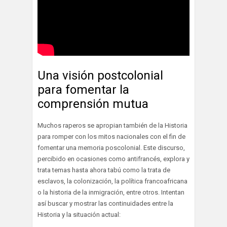
Una visión postcolonial
para fomentar la
comprensión mutua
Muchos raperos se apropian también de la Historia
para romper con los mitos nacionales con el fin de
fomentar una memoria poscolonial. Este discurso,
percibido en ocasiones como antifrancés, explora y
trata temas hasta ahora tabú como la trata de
esclavos, la colonización, la política francoafricana
o la historia de la inmigración, entre otros. Intentan
así buscar y mostrar las continuidades entre la
Historia y la situación actual: