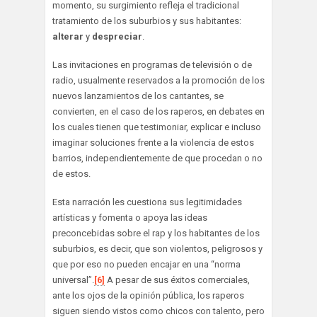
momento, su surgimiento refleja el tradicional
tratamiento de los suburbios y sus habitantes:
alterar
y
despreciar
.
Las invitaciones en programas de televisión o de
radio, usualmente reservados a la promoción de los
nuevos lanzamientos de los cantantes, se
convierten, en el caso de los raperos, en debates en
los cuales tienen que testimoniar, explicar e incluso
imaginar soluciones frente a la violencia de estos
barrios, independientemente de que procedan o no
de estos.
Esta narración les cuestiona sus legitimidades
artísticas y fomenta o apoya las ideas
preconcebidas sobre el rap y los habitantes de los
suburbios, es decir, que son violentos, peligrosos y
que por eso no pueden encajar en una “norma
universal”.
[6]
A pesar de sus éxitos comerciales,
ante los ojos de la opinión pública, los raperos
siguen siendo vistos como chicos con talento, pero