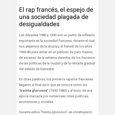
El rap francés, el espejo de
una sociedad plagada de
desigualdades
Las décadas 1980 y 1990 son un punto de inflexión
importante en la sociedad francesa, durante el cual
nos alejamos de la utopía y el frenesí de los años
1960-80 para entrar en un período de paro masivo,
de ascenso de la extrema derecha, de los fracasos
de las políticas de la ciudad y de la retirada gradual
del estado de bienestar.
En otras palabras, los primeros raperos franceses
llegaron al final de lo que se conoce como los
“
treinta gloriosos
” (1950-1980) y al inicio de una
época marcada por numerosas crisis políticas,
económicas y sociales.
Durante estos “treinta gloriosos” se construyeron