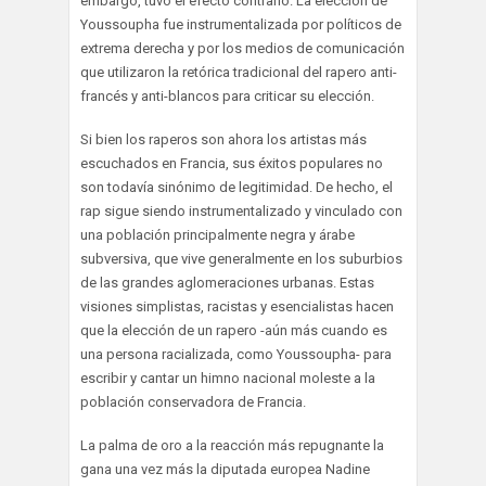
embargo, tuvo el efecto contrario. La elección de
Youssoupha fue instrumentalizada por políticos de
extrema derecha y por los medios de comunicación
que utilizaron la retórica tradicional del rapero anti-
francés y anti-blancos para criticar su elección.
Si bien los raperos son ahora los artistas más
escuchados en Francia, sus éxitos populares no
son todavía sinónimo de legitimidad. De hecho, el
rap sigue siendo instrumentalizado y vinculado con
una población principalmente negra y árabe
subversiva, que vive generalmente en los suburbios
de las grandes aglomeraciones urbanas. Estas
visiones simplistas, racistas y esencialistas hacen
que la elección de un rapero -aún más cuando es
una persona racializada, como Youssoupha- para
escribir y cantar un himno nacional moleste a la
población conservadora de Francia.
La palma de oro a la reacción más repugnante la
gana una vez más la diputada europea Nadine