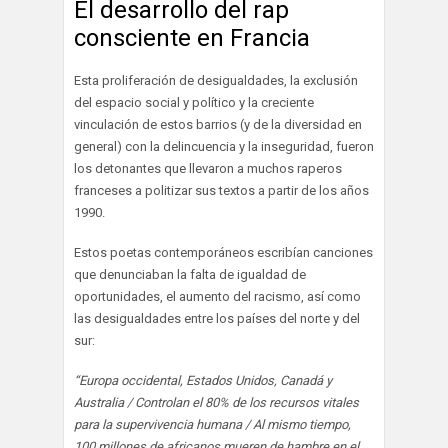
El desarrollo del rap
consciente en Francia
Esta proliferación de desigualdades, la exclusión
del espacio social y político y la creciente
vinculación de estos barrios (y de la diversidad en
general) con la delincuencia y la inseguridad, fueron
los detonantes que llevaron a muchos raperos
franceses a politizar sus textos a partir de los años
1990.
Estos poetas contemporáneos escribían canciones
que denunciaban la falta de igualdad de
oportunidades, el aumento del racismo, así como
las desigualdades entre los países del norte y del
sur:
“Europa occidental, Estados Unidos, Canadá y
Australia / Controlan el 80% de los recursos vitales
para la supervivencia humana / Al mismo tiempo,
100 millones de africanos mueren de hambre en el