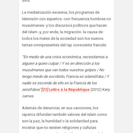
Vin’s
La mediatización excesiva, los programas de
televisión con expertos -con frecuencia hombres no
musulmanes- y los discursos políticos que hacen
del islam -y, por ende, la migración- la causa de
todos los males de la sociedad son los nuevos
temas omnipresentes del rap consciente francés:
“En medio de una crisis económica, necesitamos a
alguien a quien culpar / Y es en dirección a los
musulmanes que van todos vuestros golpes / No
tengo miedo de escribirlo, Francia es islamófoba / Y
nadie se esconde de ello en la Francia de los
xenófobos”
[21]
Lettre à la République
(2012) Kery
James
Además de denunciar, en sus canciones, los
raperos difunden también valores del islam como
son la paz, la humildad o la solidaridad para
mostrar que no existen religiones y culturas