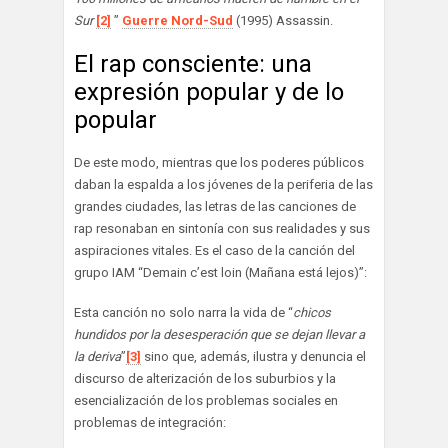
Sur
[2]
”
Guerre Nord-Sud
(1995) Assassin.
El rap consciente: una
expresión popular y de lo
popular
De este modo, mientras que los poderes públicos
daban la espalda a los jóvenes de la periferia de las
grandes ciudades, las letras de las canciones de
rap resonaban en sintonía con sus realidades y sus
aspiraciones vitales. Es el caso de la canción del
grupo IAM “Demain c’est loin (Mañana está lejos)”:
Esta canción no solo narra la vida de “
chicos
hundidos por la desesperación que se dejan llevar a
la deriva
”
[3]
sino que, además, ilustra y denuncia el
discurso de alterización de los suburbios y la
esencialización de los problemas sociales en
problemas de integración: