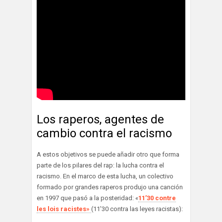
Los raperos, agentes de
cambio contra el racismo
A estos objetivos se puede añadir otro que forma
parte de los pilares del rap: la lucha contra el
racismo. En el marco de esta lucha, un colectivo
formado por grandes raperos produjo una canción
en 1997 que pasó a la posteridad: «
11’30 contre
les lois racistes»
(11’30 contra las leyes racistas):