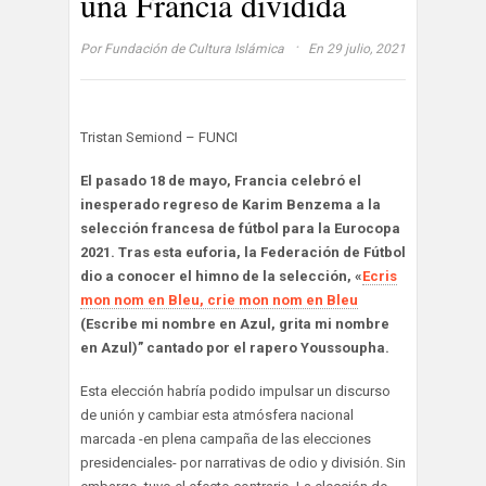
una Francia dividida
·
Por
Fundación de Cultura Islámica
En 29 julio, 2021
Tristan Semiond – FUNCI
El pasado 18 de mayo, Francia celebró el
inesperado regreso de Karim Benzema a la
selección francesa de fútbol para la Eurocopa
2021. Tras esta euforia, la Federación de Fútbol
dio a conocer el himno de la selección, «
Ecris
mon nom en Bleu, crie mon nom en Bleu
(Escribe mi nombre en Azul, grita mi nombre
en Azul)” cantado por el rapero Youssoupha.
Esta elección habría podido impulsar un discurso
de unión y cambiar esta atmósfera nacional
marcada -en plena campaña de las elecciones
presidenciales- por narrativas de odio y división. Sin