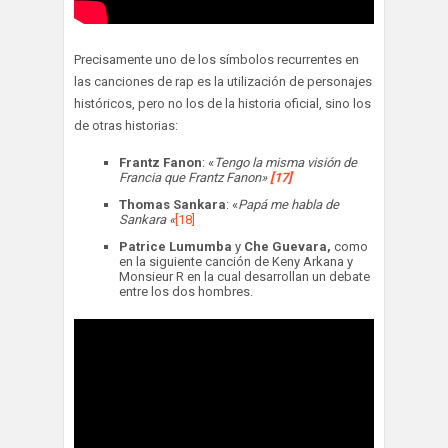
Precisamente uno de los símbolos recurrentes en
las canciones de rap es la utilización de personajes
históricos, pero no los de la historia oficial, sino los
de otras historias:
Frantz Fanon
: «
Tengo la misma visión de
Francia que Frantz Fanon»
[17]
Thomas Sankara
: «
Papá me habla de
Sankara «
[18]
Patrice Lumumba
y
Che Guevara,
como
en la siguiente canción de Keny Arkana y
Monsieur R en la cual desarrollan un debate
entre los dos hombres.