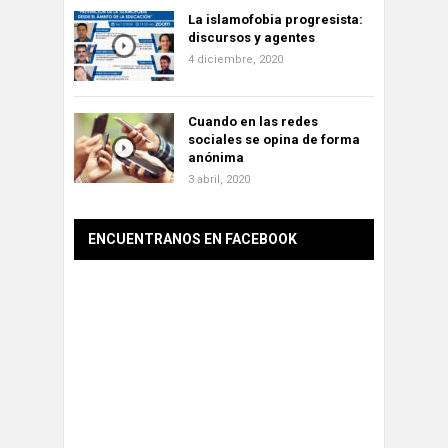
La islamofobia progresista:
discursos y agentes
4 diciembre, 2020
Cuando en las redes
sociales se opina de forma
anónima
3 abril, 2020
ENCUENTRANOS EN FACEBOOK