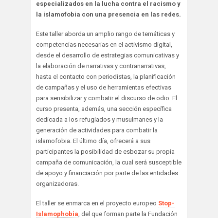
especializados en la lucha contra el racismo y
la islamofobia con una presencia en las redes.
Este taller aborda un amplio rango de temáticas y
competencias necesarias en el activismo digital,
desde el desarrollo de estrategias comunicativas y
la elaboración de narrativas y contranarrativas,
hasta el contacto con periodistas, la planificación
de campañas y el uso de herramientas efectivas
para sensibilizar y combatir el discurso de odio. El
curso presenta, además, una sección específica
dedicada a los refugiados y musulmanes y la
generación de actividades para combatir la
islamofobia. El último día, ofrecerá a sus
participantes la posibilidad de esbozar su propia
campaña de comunicación, la cual será susceptible
de apoyo y financiación por parte de las entidades
organizadoras.
El taller se enmarca en el proyecto europeo
Stop-
Islamophobia
, del que forman parte la Fundación