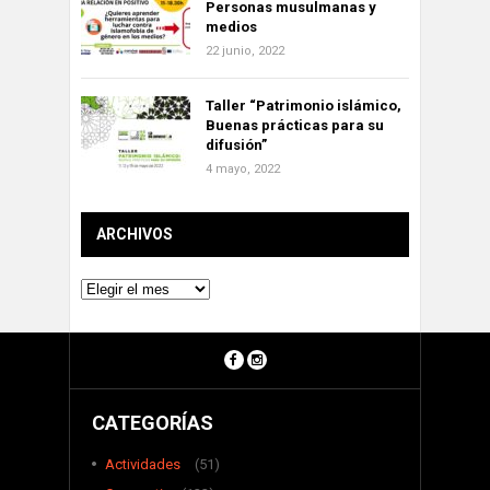
Personas musulmanas y
medios
22 junio, 2022
Taller “Patrimonio islámico,
Buenas prácticas para su
difusión”
4 mayo, 2022
ARCHIVOS
Archivos
CATEGORÍAS
Actividades
(51)