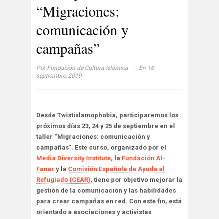
“Migraciones:
comunicación y
campañas”
·
Por
Fundación de Cultura Islámica
En 16
septiembre, 2019
Desde Twistislamophobia, participaremos los
próximos días 23, 24 y 25 de septiembre en el
taller “Migraciones: comunicación y
campañas”. Este curso, organizado por el
Media Diversity Institute
, la
Fundación Al-
Fanar
y la
Comisión Española de Ayuda al
Refugiado (CEAR)
, tiene por objetivo mejorar la
gestión de la comunicación y las habilidades
para crear campañas en red. Con este fin, está
orientado a asociaciones y activistas